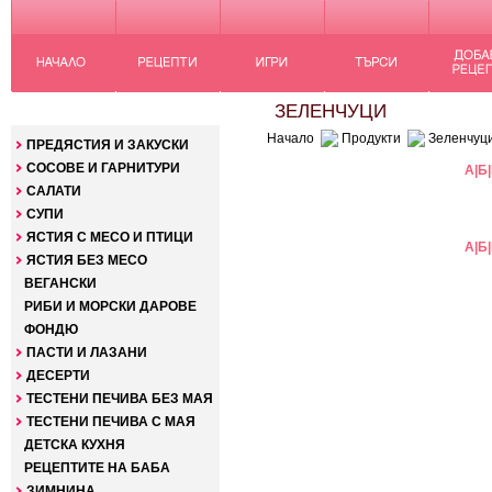
КАТЕГОРИИ
ЗЕЛЕНЧУЦИ
Начало
Продукти
Зеленчуц
ПРЕДЯСТИЯ И ЗАКУСКИ
СОСОВЕ И ГАРНИТУРИ
А
|
Б
|
САЛАТИ
СУПИ
ЯСТИЯ С МЕСО И ПТИЦИ
А
|
Б
|
ЯСТИЯ БЕЗ МЕСО
ВЕГАНСКИ
РИБИ И МОРСКИ ДАРОВЕ
ФОНДЮ
ПАСТИ И ЛАЗАНИ
ДЕСЕРТИ
ТЕСТЕНИ ПЕЧИВА БЕЗ МАЯ
ТЕСТЕНИ ПЕЧИВА С МАЯ
ДЕТСКА КУХНЯ
РЕЦЕПТИТЕ НА БАБА
ЗИМНИНА