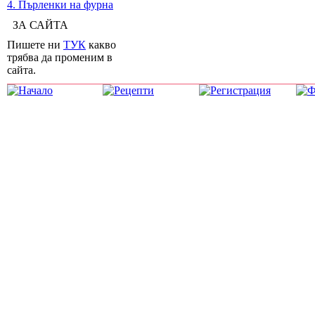
4. Пърленки на фурна
ЗА САЙТА
Пишете ни
ТУК
какво
трябва да променим в
сайта.