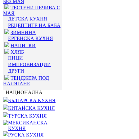
БЕЗ МАЯ
ТЕСТЕНИ ПЕЧИВА С
МАЯ
ДЕТСКА КУХНЯ
РЕЦЕПТИТЕ НА БАБА
ЗИМНИНА
ЕРГЕНСКА КУХНЯ
НАПИТКИ
ХЛЯБ
ПИЦИ
ИМПРОВИЗАЦИИ
ДРУГИ
ТЕНДЖЕРА ПОД
НАЛЯГАНЕ
НАЦИОНАЛНА
БЪЛГАРСКА КУХНЯ
КИТАЙСКА КУХНЯ
ТУРСКА КУХНЯ
МЕКСИКАНСКА
КУХНЯ
РУСКА КУХНЯ