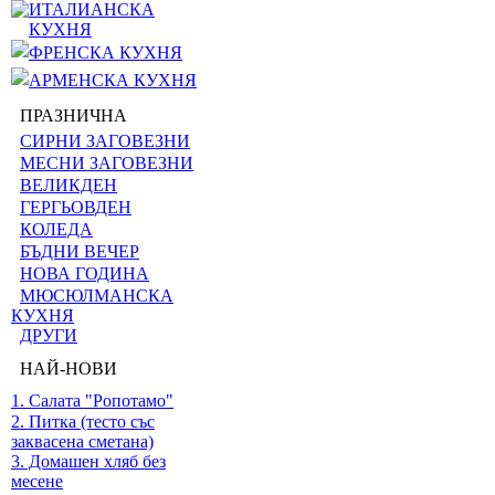
ИТАЛИАНСКА
КУХНЯ
ФРЕНСКА КУХНЯ
АРМЕНСКА КУХНЯ
ПРАЗНИЧНА
СИРНИ ЗАГОВЕЗНИ
МЕСНИ ЗАГОВЕЗНИ
ВЕЛИКДЕН
ГЕРГЬОВДЕН
КОЛЕДА
БЪДНИ ВЕЧЕР
НОВА ГОДИНА
МЮСЮЛМАНСКА
КУХНЯ
ДРУГИ
НАЙ-НОВИ
1. Салата "Ропотамо"
2. Питка (тесто със
заквасена сметана)
3. Домашен хляб без
месене