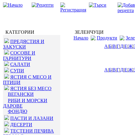
КАТЕГОРИИ
ЗЕЛЕНЧУЦИ
Начало
Продукти
Зел
ПРЕДЯСТИЯ И
А
|
Б
|
В
|
Г
|
Д
|
Е
|
Ж
|
ЗАКУСКИ
СОСОВЕ И
ГАРНИТУРИ
САЛАТИ
А
|
Б
|
В
|
Г
|
Д
|
Е
|
Ж
|
СУПИ
ЯСТИЯ С МЕСО И
ПТИЦИ
ЯСТИЯ БЕЗ МЕСО
ВЕГАНСКИ
РИБИ И МОРСКИ
ДАРОВЕ
ФОНДЮ
ПАСТИ И ЛАЗАНИ
ДЕСЕРТИ
ТЕСТЕНИ ПЕЧИВА