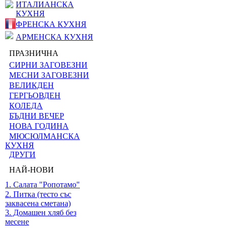
ИТАЛИАНСКА
КУХНЯ
ФРЕНСКА КУХНЯ
АРМЕНСКА КУХНЯ
ПРАЗНИЧНА
СИРНИ ЗАГОВЕЗНИ
МЕСНИ ЗАГОВЕЗНИ
ВЕЛИКДЕН
ГЕРГЬОВДЕН
КОЛЕДА
БЪДНИ ВЕЧЕР
НОВА ГОДИНА
МЮСЮЛМАНСКА
КУХНЯ
ДРУГИ
НАЙ-НОВИ
1. Салата "Ропотамо"
2. Питка (тесто със
заквасена сметана)
3. Домашен хляб без
месене