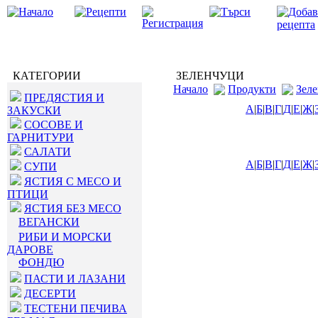
КАТЕГОРИИ
ЗЕЛЕНЧУЦИ
Начало
Продукти
Зел
ПРЕДЯСТИЯ И
А
|
Б
|
В
|
Г
|
Д
|
Е
|
Ж
|
ЗАКУСКИ
СОСОВЕ И
ГАРНИТУРИ
САЛАТИ
А
|
Б
|
В
|
Г
|
Д
|
Е
|
Ж
|
СУПИ
ЯСТИЯ С МЕСО И
ПТИЦИ
ЯСТИЯ БЕЗ МЕСО
ВЕГАНСКИ
РИБИ И МОРСКИ
ДАРОВЕ
ФОНДЮ
ПАСТИ И ЛАЗАНИ
ДЕСЕРТИ
ТЕСТЕНИ ПЕЧИВА