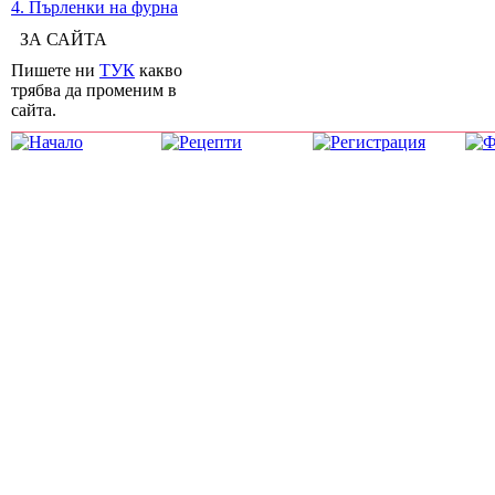
4. Пърленки на фурна
ЗА САЙТА
Пишете ни
ТУК
какво
трябва да променим в
сайта.