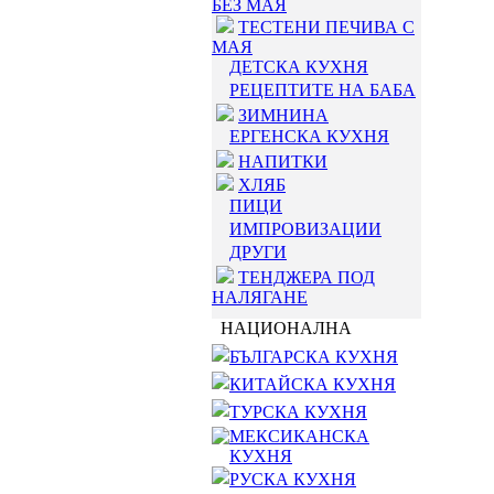
БЕЗ МАЯ
ТЕСТЕНИ ПЕЧИВА С
МАЯ
ДЕТСКА КУХНЯ
РЕЦЕПТИТЕ НА БАБА
ЗИМНИНА
ЕРГЕНСКА КУХНЯ
НАПИТКИ
ХЛЯБ
ПИЦИ
ИМПРОВИЗАЦИИ
ДРУГИ
ТЕНДЖЕРА ПОД
НАЛЯГАНЕ
НАЦИОНАЛНА
БЪЛГАРСКА КУХНЯ
КИТАЙСКА КУХНЯ
ТУРСКА КУХНЯ
МЕКСИКАНСКА
КУХНЯ
РУСКА КУХНЯ