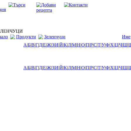
ЛЕНЧУЦИ
чало
Продукти
Зеленчуци
Име
А
|
Б
|
В
|
Г
|
Д
|
Е
|
Ж
|
З
|
И
|
Й
|
К
|
Л
|
М
|
Н
|
О
|
П
|
Р
|
С
|
Т
|
У
|
Ф
|
Х
|
Ц
|
Ч
|
Ш
|
А
|
Б
|
В
|
Г
|
Д
|
Е
|
Ж
|
З
|
И
|
Й
|
К
|
Л
|
М
|
Н
|
О
|
П
|
Р
|
С
|
Т
|
У
|
Ф
|
Х
|
Ц
|
Ч
|
Ш
|