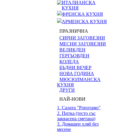
ИТАЛИАНСКА
КУХНЯ
ФРЕНСКА КУХНЯ
АРМЕНСКА КУХНЯ
ПРАЗНИЧНА
СИРНИ ЗАГОВЕЗНИ
МЕСНИ ЗАГОВЕЗНИ
ВЕЛИКДЕН
ГЕРГЬОВДЕН
КОЛЕДА
БЪДНИ ВЕЧЕР
НОВА ГОДИНА
МЮСЮЛМАНСКА
КУХНЯ
ДРУГИ
НАЙ-НОВИ
1. Салата "Ропотамо"
2. Питка (тесто със
заквасена сметана)
3. Домашен хляб без
месене