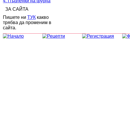
4. Пърленки на фурна
ЗА САЙТА
Пишете ни
ТУК
какво
трябва да променим в
сайта.