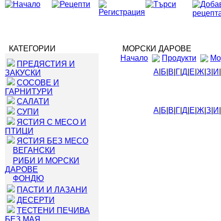
КАТЕГОРИИ
МОРСКИ ДАРОВЕ
Начало
Продукти
Мо
ПРЕДЯСТИЯ И
А
|
Б
|
В
|
Г
|
Д
|
Е
|
Ж
|
З
|
И
|
ЗАКУСКИ
СОСОВЕ И
ГАРНИТУРИ
САЛАТИ
А
|
Б
|
В
|
Г
|
Д
|
Е
|
Ж
|
З
|
И
|
СУПИ
ЯСТИЯ С МЕСО И
ПТИЦИ
ЯСТИЯ БЕЗ МЕСО
ВЕГАНСКИ
РИБИ И МОРСКИ
ДАРОВЕ
ФОНДЮ
ПАСТИ И ЛАЗАНИ
ДЕСЕРТИ
ТЕСТЕНИ ПЕЧИВА
БЕЗ МАЯ