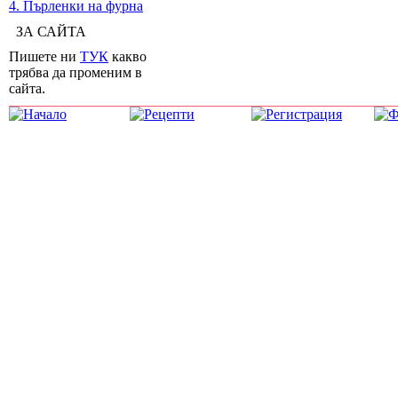
4. Пърленки на фурна
ЗА САЙТА
Пишете ни
ТУК
какво
трябва да променим в
сайта.