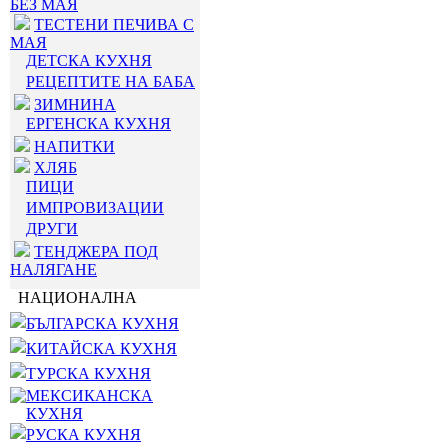
БЕЗ МАЯ
ТЕСТЕНИ ПЕЧИВА С
МАЯ
ДЕТСКА КУХНЯ
РЕЦЕПТИТЕ НА БАБА
ЗИМНИНА
ЕРГЕНСКА КУХНЯ
НАПИТКИ
ХЛЯБ
ПИЦИ
ИМПРОВИЗАЦИИ
ДРУГИ
ТЕНДЖЕРА ПОД
НАЛЯГАНЕ
НАЦИОНАЛНА
БЪЛГАРСКА КУХНЯ
КИТАЙСКА КУХНЯ
ТУРСКА КУХНЯ
МЕКСИКАНСКА
КУХНЯ
РУСКА КУХНЯ