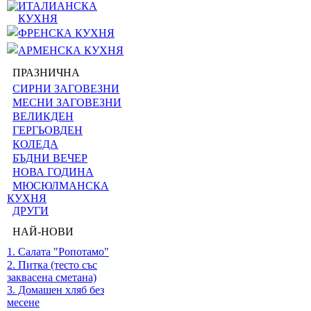
ИТАЛИАНСКА
КУХНЯ
ФРЕНСКА КУХНЯ
АРМЕНСКА КУХНЯ
ПРАЗНИЧНА
СИРНИ ЗАГОВЕЗНИ
МЕСНИ ЗАГОВЕЗНИ
ВЕЛИКДЕН
ГЕРГЬОВДЕН
КОЛЕДА
БЪДНИ ВЕЧЕР
НОВА ГОДИНА
МЮСЮЛМАНСКА
КУХНЯ
ДРУГИ
НАЙ-НОВИ
1. Салата "Ропотамо"
2. Питка (тесто със
заквасена сметана)
3. Домашен хляб без
месене