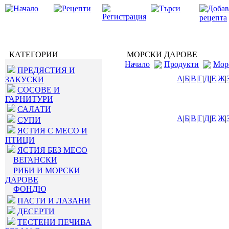
КАТЕГОРИИ
МОРСКИ ДАРОВЕ
Начало
Продукти
Мор
ПРЕДЯСТИЯ И
А
|
Б
|
В
|
Г
|
Д
|
Е
|
Ж
|
ЗАКУСКИ
СОСОВЕ И
ГАРНИТУРИ
САЛАТИ
А
|
Б
|
В
|
Г
|
Д
|
Е
|
Ж
|
СУПИ
ЯСТИЯ С МЕСО И
ПТИЦИ
ЯСТИЯ БЕЗ МЕСО
ВЕГАНСКИ
РИБИ И МОРСКИ
ДАРОВЕ
ФОНДЮ
ПАСТИ И ЛАЗАНИ
ДЕСЕРТИ
ТЕСТЕНИ ПЕЧИВА