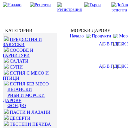
КАТЕГОРИИ
МОРСКИ ДАРОВЕ
Начало
Продукти
Мор
ПРЕДЯСТИЯ И
А
|
Б
|
В
|
Г
|
Д
|
Е
|
Ж
|
ЗАКУСКИ
СОСОВЕ И
ГАРНИТУРИ
САЛАТИ
А
|
Б
|
В
|
Г
|
Д
|
Е
|
Ж
|
СУПИ
ЯСТИЯ С МЕСО И
ПТИЦИ
ЯСТИЯ БЕЗ МЕСО
ВЕГАНСКИ
РИБИ И МОРСКИ
ДАРОВЕ
ФОНДЮ
ПАСТИ И ЛАЗАНИ
ДЕСЕРТИ
ТЕСТЕНИ ПЕЧИВА