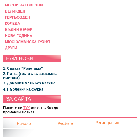
МЕСНИ ЗАГОВЕЗНИ
ВЕЛИКДЕН
ГЕРГЬОВДЕН
КОЛЕДА
БЪДНИ ВЕЧЕР
НОВА ГОДИНА
МЮСЮЛМАНСКА КУХНЯ
ДРУГИ
НАЙ-НОВИ
1. Салата "Ропотамо"
2. Питка (тесто със заквасена
сметана)
3. Домашен хляб без месене
4. Пърленки на фурна
ЗА САЙТА
Пишете ни
ТУК
какво трябва да
променим в сайта.