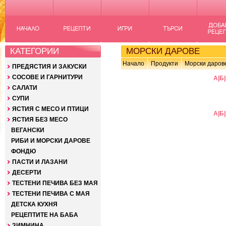
КАТЕГОРИИ
МОРСКИ ДАРОВЕ
Начало
Продукти
Морски даров
ПРЕДЯСТИЯ И ЗАКУСКИ
СОСОВЕ И ГАРНИТУРИ
А
|
Б
|
САЛАТИ
СУПИ
ЯСТИЯ С МЕСО И ПТИЦИ
А
|
Б
|
ЯСТИЯ БЕЗ МЕСО
ВЕГАНСКИ
РИБИ И МОРСКИ ДАРОВЕ
ФОНДЮ
ПАСТИ И ЛАЗАНИ
ДЕСЕРТИ
ТЕСТЕНИ ПЕЧИВА БЕЗ МАЯ
ТЕСТЕНИ ПЕЧИВА С МАЯ
ДЕТСКА КУХНЯ
РЕЦЕПТИТЕ НА БАБА
ЗИМНИНА