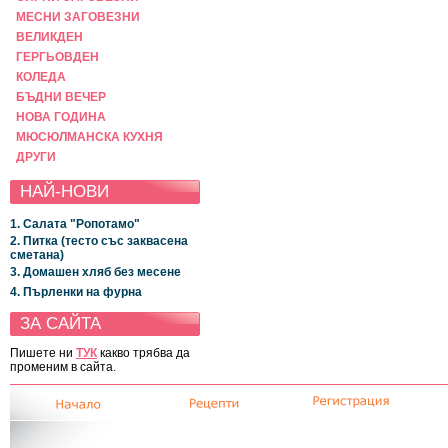
МЕСНИ ЗАГОВЕЗНИ
ВЕЛИКДЕН
ГЕРГЬОВДЕН
КОЛЕДА
БЪДНИ ВЕЧЕР
НОВА ГОДИНА
МЮСЮЛМАНСКА КУХНЯ
ДРУГИ
НАЙ-НОВИ
1. Салата "Ропотамо"
2. Питка (тесто със заквасена
сметана)
3. Домашен хляб без месене
4. Пърленки на фурна
ЗА САЙТА
Пишете ни
ТУК
какво трябва да
променим в сайта.