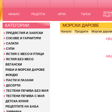
КАТЕГОРИИ
МОРСКИ ДАРОВЕ
Начало
Продукти
Морски даров
ПРЕДЯСТИЯ И ЗАКУСКИ
СОСОВЕ И ГАРНИТУРИ
А
|
Б
|
САЛАТИ
СУПИ
ЯСТИЯ С МЕСО И ПТИЦИ
А
|
Б
|
ЯСТИЯ БЕЗ МЕСО
ВЕГАНСКИ
РИБИ И МОРСКИ ДАРОВЕ
ФОНДЮ
ПАСТИ И ЛАЗАНИ
ДЕСЕРТИ
ТЕСТЕНИ ПЕЧИВА БЕЗ МАЯ
ТЕСТЕНИ ПЕЧИВА С МАЯ
ДЕТСКА КУХНЯ
РЕЦЕПТИТЕ НА БАБА
ЗИМНИНА