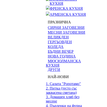
КУХНЯ
ФРЕНСКА КУХНЯ
АРМЕНСКА КУХНЯ
ПРАЗНИЧНА
СИРНИ ЗАГОВЕЗНИ
МЕСНИ ЗАГОВЕЗНИ
ВЕЛИКДЕН
ГЕРГЬОВДЕН
КОЛЕДА
БЪДНИ ВЕЧЕР
НОВА ГОДИНА
МЮСЮЛМАНСКА
КУХНЯ
ДРУГИ
НАЙ-НОВИ
1. Салата "Ропотамо"
2. Питка (тесто със
заквасена сметана)
3. Домашен хляб без
месене
4. Пърленки на фурна