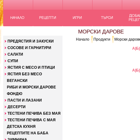
КАТЕГОРИИ
МОРСКИ ДАРОВЕ
Начало
Продукти
Морски даров
ПРЕДЯСТИЯ И ЗАКУСКИ
СОСОВЕ И ГАРНИТУРИ
А
|
Б
|
САЛАТИ
СУПИ
ЯСТИЯ С МЕСО И ПТИЦИ
А
|
Б
|
ЯСТИЯ БЕЗ МЕСО
ВЕГАНСКИ
РИБИ И МОРСКИ ДАРОВЕ
ФОНДЮ
ПАСТИ И ЛАЗАНИ
ДЕСЕРТИ
ТЕСТЕНИ ПЕЧИВА БЕЗ МАЯ
ТЕСТЕНИ ПЕЧИВА С МАЯ
ДЕТСКА КУХНЯ
РЕЦЕПТИТЕ НА БАБА
ЗИМНИНА