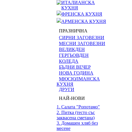
ИТАЛИАНСКА
КУХНЯ
ФРЕНСКА КУХНЯ
АРМЕНСКА КУХНЯ
ПРАЗНИЧНА
СИРНИ ЗАГОВЕЗНИ
МЕСНИ ЗАГОВЕЗНИ
ВЕЛИКДЕН
ГЕРГЬОВДЕН
КОЛЕДА
БЪДНИ ВЕЧЕР
НОВА ГОДИНА
МЮСЮЛМАНСКА
КУХНЯ
ДРУГИ
НАЙ-НОВИ
1. Салата "Ропотамо"
2. Питка (тесто със
заквасена сметана)
3. Домашен хляб без
месене