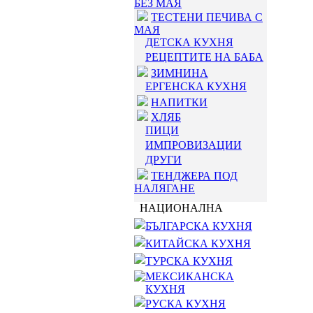
БЕЗ МАЯ
ТЕСТЕНИ ПЕЧИВА С
МАЯ
ДЕТСКА КУХНЯ
РЕЦЕПТИТЕ НА БАБА
ЗИМНИНА
ЕРГЕНСКА КУХНЯ
НАПИТКИ
ХЛЯБ
ПИЦИ
ИМПРОВИЗАЦИИ
ДРУГИ
ТЕНДЖЕРА ПОД
НАЛЯГАНЕ
НАЦИОНАЛНА
БЪЛГАРСКА КУХНЯ
КИТАЙСКА КУХНЯ
ТУРСКА КУХНЯ
МЕКСИКАНСКА
КУХНЯ
РУСКА КУХНЯ