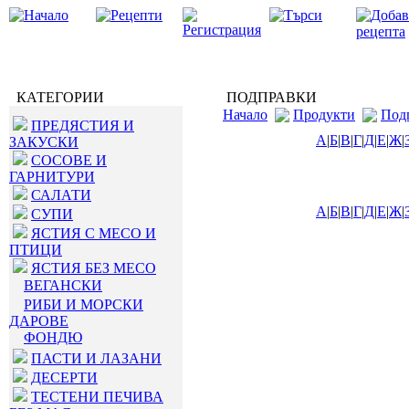
КАТЕГОРИИ
ПОДПРАВКИ
Начало
Продукти
Под
ПРЕДЯСТИЯ И
А
|
Б
|
В
|
Г
|
Д
|
Е
|
Ж
|
ЗАКУСКИ
СОСОВЕ И
ГАРНИТУРИ
САЛАТИ
А
|
Б
|
В
|
Г
|
Д
|
Е
|
Ж
|
СУПИ
ЯСТИЯ С МЕСО И
ПТИЦИ
ЯСТИЯ БЕЗ МЕСО
ВЕГАНСКИ
РИБИ И МОРСКИ
ДАРОВЕ
ФОНДЮ
ПАСТИ И ЛАЗАНИ
ДЕСЕРТИ
ТЕСТЕНИ ПЕЧИВА