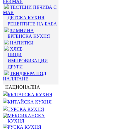
БЕЗ МАЯ
ТЕСТЕНИ ПЕЧИВА С
МАЯ
ДЕТСКА КУХНЯ
РЕЦЕПТИТЕ НА БАБА
ЗИМНИНА
ЕРГЕНСКА КУХНЯ
НАПИТКИ
ХЛЯБ
ПИЦИ
ИМПРОВИЗАЦИИ
ДРУГИ
ТЕНДЖЕРА ПОД
НАЛЯГАНЕ
НАЦИОНАЛНА
БЪЛГАРСКА КУХНЯ
КИТАЙСКА КУХНЯ
ТУРСКА КУХНЯ
МЕКСИКАНСКА
КУХНЯ
РУСКА КУХНЯ