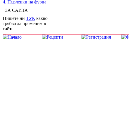
4. Пърленки на фурна
ЗА САЙТА
Пишете ни
ТУК
какво
трябва да променим в
сайта.