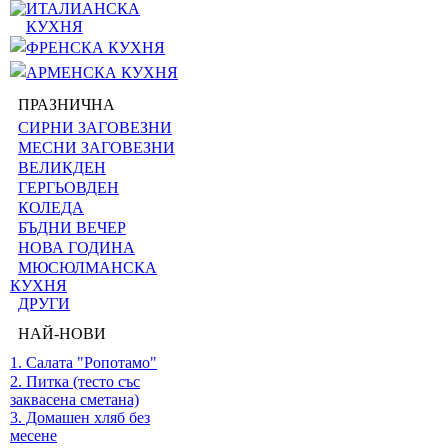
ИТАЛИАНСКА
КУХНЯ
ФРЕНСКА КУХНЯ
АРМЕНСКА КУХНЯ
ПРАЗНИЧНА
СИРНИ ЗАГОВЕЗНИ
МЕСНИ ЗАГОВЕЗНИ
ВЕЛИКДЕН
ГЕРГЬОВДЕН
КОЛЕДА
БЪДНИ ВЕЧЕР
НОВА ГОДИНА
МЮСЮЛМАНСКА
КУХНЯ
ДРУГИ
НАЙ-НОВИ
1. Салата "Ропотамо"
2. Питка (тесто със
заквасена сметана)
3. Домашен хляб без
месене