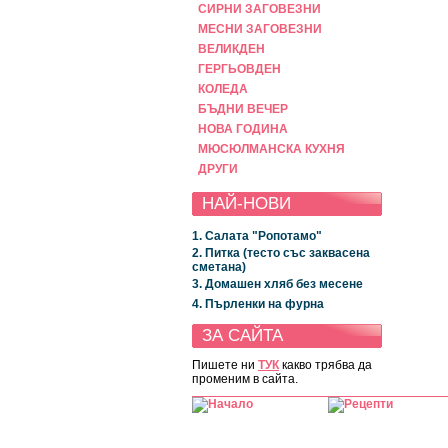
СИРНИ ЗАГОВЕЗНИ
МЕСНИ ЗАГОВЕЗНИ
ВЕЛИКДЕН
ГЕРГЬОВДЕН
КОЛЕДА
БЪДНИ ВЕЧЕР
НОВА ГОДИНА
МЮСЮЛМАНСКА КУХНЯ
ДРУГИ
НАЙ-НОВИ
1. Салата "Ропотамо"
2. Питка (тесто със заквасена
сметана)
3. Домашен хляб без месене
4. Пърленки на фурна
ЗА САЙТА
Пишете ни
ТУК
какво трябва да
променим в сайта.