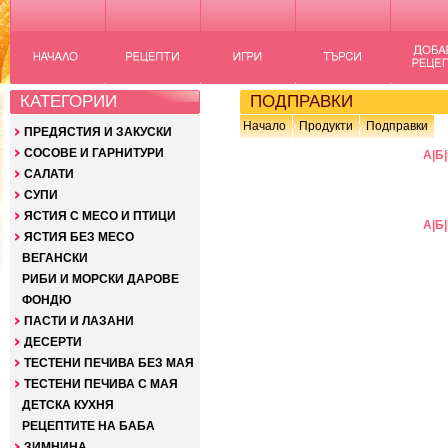
КАТЕГОРИИ
ПОДПРАВКИ
Начало
Продукти
Подправки
ПРЕДЯСТИЯ И ЗАКУСКИ
СОСОВЕ И ГАРНИТУРИ
А
|
Б
|
САЛАТИ
СУПИ
ЯСТИЯ С МЕСО И ПТИЦИ
А
|
Б
|
ЯСТИЯ БЕЗ МЕСО
ВЕГАНСКИ
РИБИ И МОРСКИ ДАРОВЕ
ФОНДЮ
ПАСТИ И ЛАЗАНИ
ДЕСЕРТИ
ТЕСТЕНИ ПЕЧИВА БЕЗ МАЯ
ТЕСТЕНИ ПЕЧИВА С МАЯ
ДЕТСКА КУХНЯ
РЕЦЕПТИТЕ НА БАБА
ЗИМНИНА