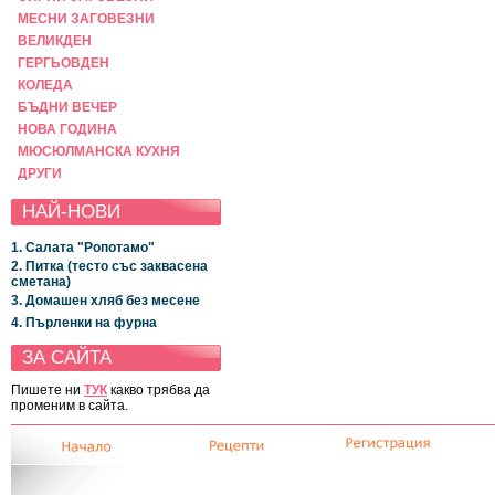
МЕСНИ ЗАГОВЕЗНИ
ВЕЛИКДЕН
ГЕРГЬОВДЕН
КОЛЕДА
БЪДНИ ВЕЧЕР
НОВА ГОДИНА
МЮСЮЛМАНСКА КУХНЯ
ДРУГИ
НАЙ-НОВИ
1. Салата "Ропотамо"
2. Питка (тесто със заквасена
сметана)
3. Домашен хляб без месене
4. Пърленки на фурна
ЗА САЙТА
Пишете ни
ТУК
какво трябва да
променим в сайта.