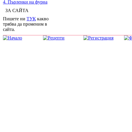
4. Пърленки на фурна
ЗА САЙТА
Пишете ни
ТУК
какво
трябва да променим в
сайта.