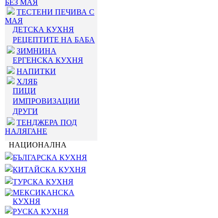
БЕЗ МАЯ
ТЕСТЕНИ ПЕЧИВА С
МАЯ
ДЕТСКА КУХНЯ
РЕЦЕПТИТЕ НА БАБА
ЗИМНИНА
ЕРГЕНСКА КУХНЯ
НАПИТКИ
ХЛЯБ
ПИЦИ
ИМПРОВИЗАЦИИ
ДРУГИ
ТЕНДЖЕРА ПОД
НАЛЯГАНЕ
НАЦИОНАЛНА
БЪЛГАРСКА КУХНЯ
КИТАЙСКА КУХНЯ
ТУРСКА КУХНЯ
МЕКСИКАНСКА
КУХНЯ
РУСКА КУХНЯ