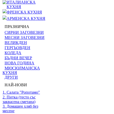
ИТАЛИАНСКА
КУХНЯ
ФРЕНСКА КУХНЯ
АРМЕНСКА КУХНЯ
ПРАЗНИЧНА
СИРНИ ЗАГОВЕЗНИ
МЕСНИ ЗАГОВЕЗНИ
ВЕЛИКДЕН
ГЕРГЬОВДЕН
КОЛЕДА
БЪДНИ ВЕЧЕР
НОВА ГОДИНА
МЮСЮЛМАНСКА
КУХНЯ
ДРУГИ
НАЙ-НОВИ
1. Салата "Ропотамо"
2. Питка (тесто със
заквасена сметана)
3. Домашен хляб без
месене