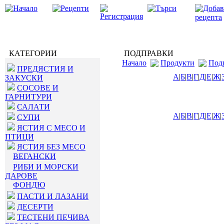
КАТЕГОРИИ
ПОДПРАВКИ
Начало
Продукти
Под
ПРЕДЯСТИЯ И
А
|
Б
|
В
|
Г
|
Д
|
Е
|
Ж
|
ЗАКУСКИ
СОСОВЕ И
ГАРНИТУРИ
САЛАТИ
А
|
Б
|
В
|
Г
|
Д
|
Е
|
Ж
|
СУПИ
ЯСТИЯ С МЕСО И
ПТИЦИ
ЯСТИЯ БЕЗ МЕСО
ВЕГАНСКИ
РИБИ И МОРСКИ
ДАРОВЕ
ФОНДЮ
ПАСТИ И ЛАЗАНИ
ДЕСЕРТИ
ТЕСТЕНИ ПЕЧИВА