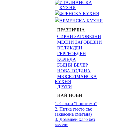
ИТАЛИАНСКА
КУХНЯ
ФРЕНСКА КУХНЯ
АРМЕНСКА КУХНЯ
ПРАЗНИЧНА
СИРНИ ЗАГОВЕЗНИ
МЕСНИ ЗАГОВЕЗНИ
ВЕЛИКДЕН
ГЕРГЬОВДЕН
КОЛЕДА
БЪДНИ ВЕЧЕР
НОВА ГОДИНА
МЮСЮЛМАНСКА
КУХНЯ
ДРУГИ
НАЙ-НОВИ
1. Салата "Ропотамо"
2. Питка (тесто със
заквасена сметана)
3. Домашен хляб без
месене