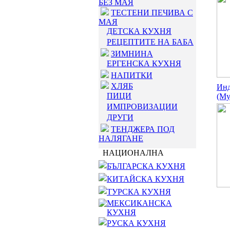
БЕЗ МАЯ
ТЕСТЕНИ ПЕЧИВА С
МАЯ
ДЕТСКА КУХНЯ
РЕЦЕПТИТЕ НА БАБА
ЗИМНИНА
ЕРГЕНСКА КУХНЯ
НАПИТКИ
ХЛЯБ
Инд
ПИЦИ
(Myr
ИМПРОВИЗАЦИИ
ДРУГИ
ТЕНДЖЕРА ПОД
НАЛЯГАНЕ
НАЦИОНАЛНА
БЪЛГАРСКА КУХНЯ
КИТАЙСКА КУХНЯ
ТУРСКА КУХНЯ
МЕКСИКАНСКА
КУХНЯ
РУСКА КУХНЯ