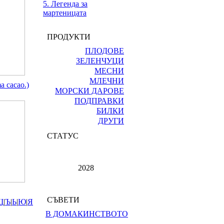
5. Легенда за
мартеницата
ПРОДУКТИ
ПЛОДОВЕ
ЗЕЛЕНЧУЦИ
МЕСНИ
МЛЕЧНИ
a cacao.)
МОРСКИ ДАРОВЕ
ПОДПРАВКИ
БИЛКИ
ДРУГИ
СТАТУС
2028
СЪВЕТИ
Щ
|
Ъ
|
Ь
|
Ю
|
Я
В ДОМАКИНСТВОТО