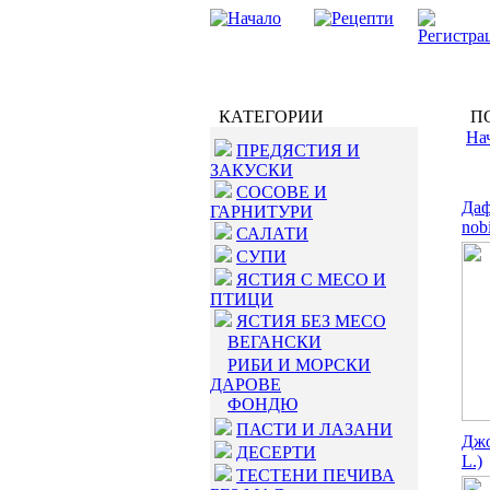
КАТЕГОРИИ
ПО
На
ПРЕДЯСТИЯ И
ЗАКУСКИ
СОСОВЕ И
Даф
ГАРНИТУРИ
nobi
САЛАТИ
СУПИ
ЯСТИЯ С МЕСО И
ПТИЦИ
ЯСТИЯ БЕЗ МЕСО
ВЕГАНСКИ
РИБИ И МОРСКИ
ДАРОВЕ
ФОНДЮ
ПАСТИ И ЛАЗАНИ
Джо
ДЕСЕРТИ
L.)
ТЕСТЕНИ ПЕЧИВА