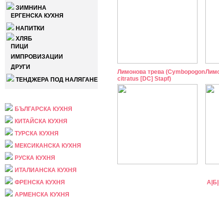
ЗИМНИНА
ЕРГЕНСКА КУХНЯ
НАПИТКИ
ХЛЯБ
ПИЦИ
ИМПРОВИЗАЦИИ
ДРУГИ
Лимонова трева (Cymbopogon
Лимо
citratus [DC] Stapf)
ТЕНДЖЕРА ПОД НАЛЯГАНЕ
НАЦИОНАЛНА
БЪЛГАРСКА КУХНЯ
КИТАЙСКА КУХНЯ
ТУРСКА КУХНЯ
МЕКСИКАНСКА КУХНЯ
РУСКА КУХНЯ
ИТАЛИАНСКА КУХНЯ
ФРЕНСКА КУХНЯ
А
|
Б
|
АРМЕНСКА КУХНЯ
ПРАЗНИЧНА