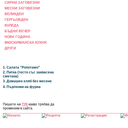
СИРНИ ЗАГОВЕЗНИ
МЕСНИ ЗАГОВЕЗНИ
ВЕЛИКДЕН
ГЕРГЬОВДЕН
КОЛЕДА
БЪДНИ ВЕЧЕР
НОВА ГОДИНА
МЮСЮЛМАНСКА КУХНЯ
ДРУГИ
НАЙ-НОВИ
1. Салата "Ропотамо"
2. Питка (тесто със заквасена
сметана)
3. Домашен хляб без месене
4. Пърленки на фурна
ЗА САЙТА
Пишете ни
ТУК
какво трябва да
променим в сайта.