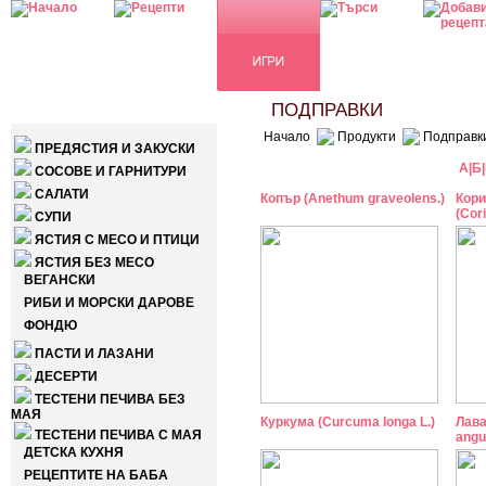
КАТЕГОРИИ
ПОДПРАВКИ
Начало
Продукти
Подправк
ПРЕДЯСТИЯ И ЗАКУСКИ
А
|
Б
|
СОСОВЕ И ГАРНИТУРИ
САЛАТИ
Копър (Anethum graveolens.)
Кор
(Cor
СУПИ
ЯСТИЯ С МЕСО И ПТИЦИ
ЯСТИЯ БЕЗ МЕСО
ВЕГАНСКИ
РИБИ И МОРСКИ ДАРОВЕ
ФОНДЮ
ПАСТИ И ЛАЗАНИ
ДЕСЕРТИ
ТЕСТЕНИ ПЕЧИВА БЕЗ
МАЯ
Куркума (Curcuma longa L.)
Лава
ТЕСТЕНИ ПЕЧИВА С МАЯ
angus
ДЕТСКА КУХНЯ
РЕЦЕПТИТЕ НА БАБА