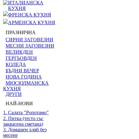
ИТАЛИАНСКА
КУХНЯ
ФРЕНСКА КУХНЯ
АРМЕНСКА КУХНЯ
ПРАЗНИЧНА
СИРНИ ЗАГОВЕЗНИ
МЕСНИ ЗАГОВЕЗНИ
ВЕЛИКДЕН
ГЕРГЬОВДЕН
КОЛЕДА
БЪДНИ ВЕЧЕР
НОВА ГОДИНА
МЮСЮЛМАНСКА
КУХНЯ
ДРУГИ
НАЙ-НОВИ
1. Салата "Ропотамо"
2. Питка (тесто със
заквасена сметана)
3. Домашен хляб без
месене