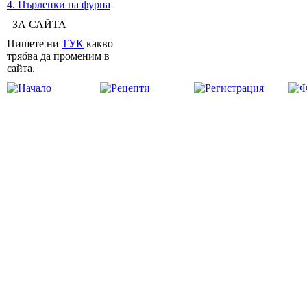
4. Пърленки на фурна
ЗА САЙТА
Пишете ни
ТУК
какво
трябва да променим в
сайта.