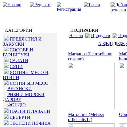
КАТЕГОРИИ
ПОДПРАВКИ
Начало
Продукти
Под
ПРЕДЯСТИЯ И
А
|
Б
|
В
|
Г
|
Д
|
Е
|
Ж
|
ЗАКУСКИ
СОСОВЕ И
Магданоз (Petroselinum
Май
ГАРНИТУРИ
crispum)
hort
САЛАТИ
СУПИ
ЯСТИЯ С МЕСО И
ПТИЦИ
ЯСТИЯ БЕЗ МЕСО
ВЕГАНСКИ
РИБИ И МОРСКИ
ДАРОВЕ
ФОНДЮ
ПАСТИ И ЛАЗАНИ
Маточина (Melissa
Оби
ДЕСЕРТИ
officinalis L.)
ТЕСТЕНИ ПЕЧИВА