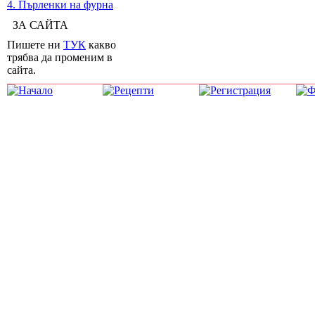
4. Пърленки на фурна
ЗА САЙТА
Пишете ни
ТУК
какво
трябва да променим в
сайта.