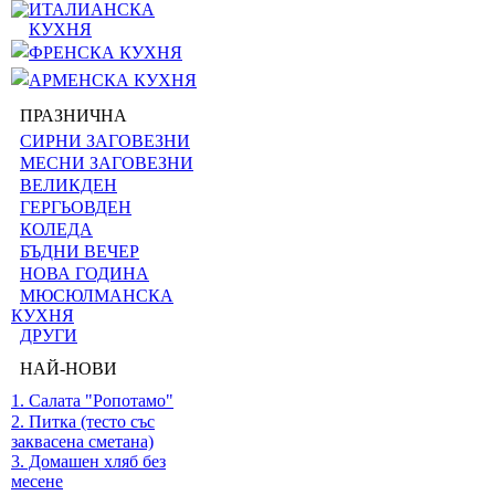
ИТАЛИАНСКА
КУХНЯ
ФРЕНСКА КУХНЯ
АРМЕНСКА КУХНЯ
ПРАЗНИЧНА
СИРНИ ЗАГОВЕЗНИ
МЕСНИ ЗАГОВЕЗНИ
ВЕЛИКДЕН
ГЕРГЬОВДЕН
КОЛЕДА
БЪДНИ ВЕЧЕР
НОВА ГОДИНА
МЮСЮЛМАНСКА
КУХНЯ
ДРУГИ
НАЙ-НОВИ
1. Салата "Ропотамо"
2. Питка (тесто със
заквасена сметана)
3. Домашен хляб без
месене