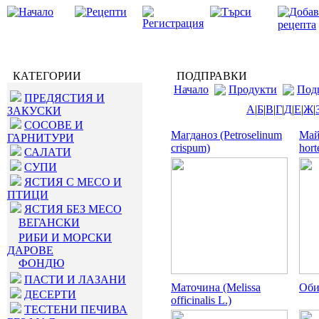
КАТЕГОРИИ
ПОДПРАВКИ
Начало
Продукти
Под
ПРЕДЯСТИЯ И
А
|
Б
|
В
|
Г
|
Д
|
Е
|
Ж
|
ЗАКУСКИ
СОСОВЕ И
Магданоз (Petroselinum
Май
ГАРНИТУРИ
crispum)
hort
САЛАТИ
СУПИ
ЯСТИЯ С МЕСО И
ПТИЦИ
ЯСТИЯ БЕЗ МЕСО
ВЕГАНСКИ
РИБИ И МОРСКИ
ДАРОВЕ
ФОНДЮ
ПАСТИ И ЛАЗАНИ
Маточина (Melissa
Оби
ДЕСЕРТИ
officinalis L.)
ТЕСТЕНИ ПЕЧИВА