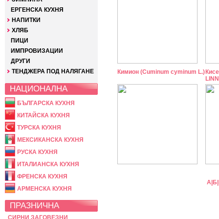
ЕРГЕНСКА КУХНЯ
НАПИТКИ
ХЛЯБ
ПИЦИ
ИМПРОВИЗАЦИИ
ДРУГИ
ТЕНДЖЕРА ПОД НАЛЯГАНЕ
Кимион (Cuminum cyminum L.)
Кисе
LINN
НАЦИОНАЛНА
БЪЛГАРСКА КУХНЯ
КИТАЙСКА КУХНЯ
ТУРСКА КУХНЯ
МЕКСИКАНСКА КУХНЯ
РУСКА КУХНЯ
ИТАЛИАНСКА КУХНЯ
ФРЕНСКА КУХНЯ
А
|
Б
|
АРМЕНСКА КУХНЯ
ПРАЗНИЧНА
СИРНИ ЗАГОВЕЗНИ