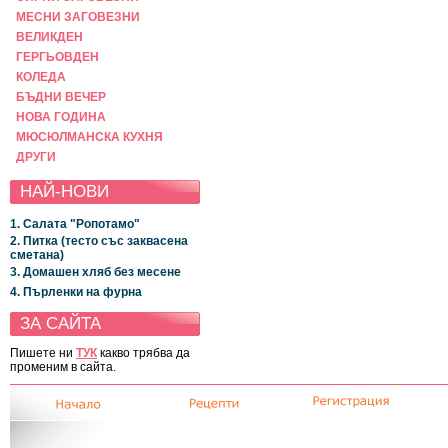
МЕСНИ ЗАГОВЕЗНИ
ВЕЛИКДЕН
ГЕРГЬОВДЕН
КОЛЕДА
БЪДНИ ВЕЧЕР
НОВА ГОДИНА
МЮСЮЛМАНСКА КУХНЯ
ДРУГИ
НАЙ-НОВИ
1. Салата "Ропотамо"
2. Питка (тесто със заквасена
сметана)
3. Домашен хляб без месене
4. Пърленки на фурна
ЗА САЙТА
Пишете ни
ТУК
какво трябва да
променим в сайта.