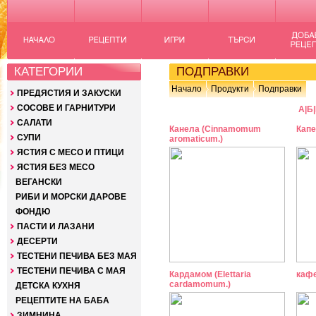
КАТЕГОРИИ
ПОДПРАВКИ
Начало
Продукти
Подправки
ПРЕДЯСТИЯ И ЗАКУСКИ
СОСОВЕ И ГАРНИТУРИ
А
|
Б
|
САЛАТИ
Канела (Cinnamomum
Капе
СУПИ
aromaticum.)
ЯСТИЯ С МЕСО И ПТИЦИ
ЯСТИЯ БЕЗ МЕСО
ВЕГАНСКИ
РИБИ И МОРСКИ ДАРОВЕ
ФОНДЮ
ПАСТИ И ЛАЗАНИ
ДЕСЕРТИ
ТЕСТЕНИ ПЕЧИВА БЕЗ МАЯ
ТЕСТЕНИ ПЕЧИВА С МАЯ
Кардамом (Elettaria
кафе
cardamomum.)
ДЕТСКА КУХНЯ
РЕЦЕПТИТЕ НА БАБА
ЗИМНИНА