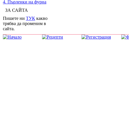
4. Пърленки на фурна
ЗА САЙТА
Пишете ни
ТУК
какво
трябва да променим в
сайта.