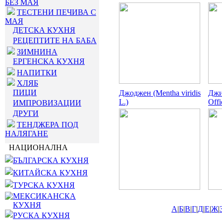
БЕЗ МАЯ
ТЕСТЕНИ ПЕЧИВА С
МАЯ
ДЕТСКА КУХНЯ
РЕЦЕПТИТЕ НА БАБА
ЗИМНИНА
ЕРГЕНСКА КУХНЯ
НАПИТКИ
ХЛЯБ
ПИЦИ
Джоджен (Mentha viridis
Джи
L.)
Offi
ИМПРОВИЗАЦИИ
ДРУГИ
ТЕНДЖЕРА ПОД
НАЛЯГАНЕ
НАЦИОНАЛНА
БЪЛГАРСКА КУХНЯ
КИТАЙСКА КУХНЯ
ТУРСКА КУХНЯ
МЕКСИКАНСКА
КУХНЯ
А
|
Б
|
В
|
Г
|
Д
|
Е
|
Ж
|
РУСКА КУХНЯ