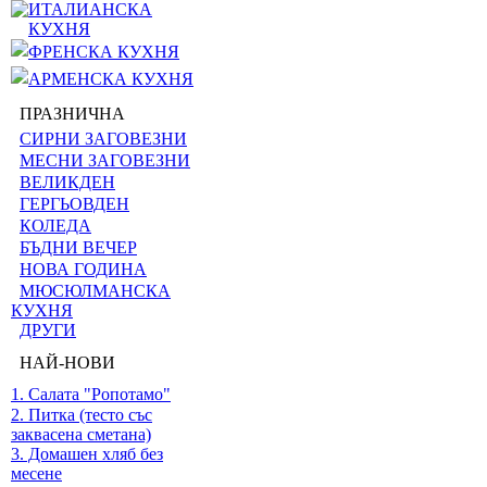
ИТАЛИАНСКА
КУХНЯ
ФРЕНСКА КУХНЯ
АРМЕНСКА КУХНЯ
ПРАЗНИЧНА
СИРНИ ЗАГОВЕЗНИ
МЕСНИ ЗАГОВЕЗНИ
ВЕЛИКДЕН
ГЕРГЬОВДЕН
КОЛЕДА
БЪДНИ ВЕЧЕР
НОВА ГОДИНА
МЮСЮЛМАНСКА
КУХНЯ
ДРУГИ
НАЙ-НОВИ
1. Салата "Ропотамо"
2. Питка (тесто със
заквасена сметана)
3. Домашен хляб без
месене