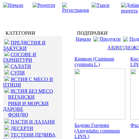
КАТЕГОРИИ
ПОДПРАВКИ
Начало
Продукти
Под
ПРЕДЯСТИЯ И
А
|
Б
|
В
|
Г
|
Д
|
Е
|
Ж
|
ЗАКУСКИ
СОСОВЕ И
Кимион (Cuminum
Кис
ГАРНИТУРИ
cyminum L.)
LIN
САЛАТИ
СУПИ
ЯСТИЯ С МЕСО И
ПТИЦИ
ЯСТИЯ БЕЗ МЕСО
ВЕГАНСКИ
РИБИ И МОРСКИ
ДАРОВЕ
ФОНДЮ
ПАСТИ И ЛАЗАНИ
Бадеми Горчиви
Фъс
ДЕСЕРТИ
(Amygdalus communis
ТЕСТЕНИ ПЕЧИВА
LINN.)