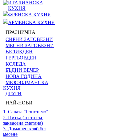
ИТАЛИАНСКА
КУХНЯ
ФРЕНСКА КУХНЯ
АРМЕНСКА КУХНЯ
ПРАЗНИЧНА
СИРНИ ЗАГОВЕЗНИ
МЕСНИ ЗАГОВЕЗНИ
ВЕЛИКДЕН
ГЕРГЬОВДЕН
КОЛЕДА
БЪДНИ ВЕЧЕР
НОВА ГОДИНА
МЮСЮЛМАНСКА
КУХНЯ
ДРУГИ
НАЙ-НОВИ
1. Салата "Ропотамо"
2. Питка (тесто със
заквасена сметана)
3. Домашен хляб без
месене