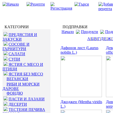
КАТЕГОРИИ
ПОДПРАВКИ
Начало
Продукти
Под
ПРЕДЯСТИЯ И
А
|
Б
|
В
|
Г
|
Д
|
Е
|
Ж
|
ЗАКУСКИ
СОСОВЕ И
Дафинов лист (Laurus
Дев
ГАРНИТУРИ
nobilis L.)
offi
САЛАТИ
СУПИ
ЯСТИЯ С МЕСО И
ПТИЦИ
ЯСТИЯ БЕЗ МЕСО
ВЕГАНСКИ
РИБИ И МОРСКИ
ДАРОВЕ
ФОНДЮ
ПАСТИ И ЛАЗАНИ
Джоджен (Mentha viridis
Див
ДЕСЕРТИ
L.)
serp
ТЕСТЕНИ ПЕЧИВА