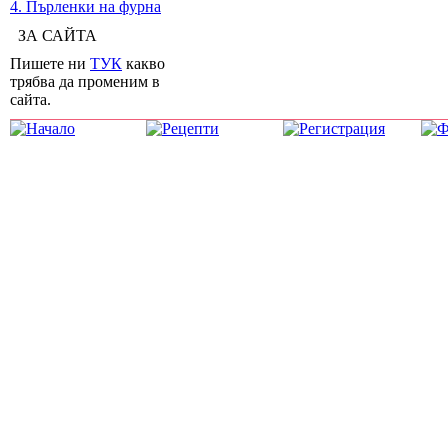
4. Пърленки на фурна
ЗА САЙТА
Пишете ни
ТУК
какво
трябва да променим в
сайта.