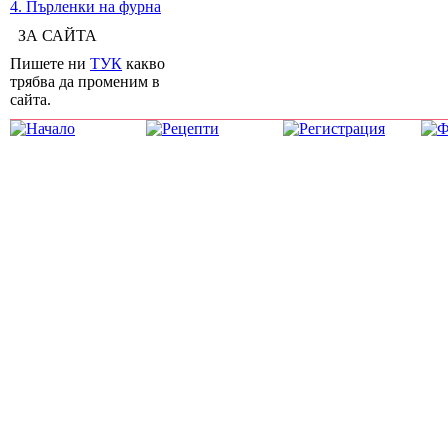
4. Пърленки на фурна
ЗА САЙТА
Пишете ни
ТУК
какво
трябва да променим в
сайта.