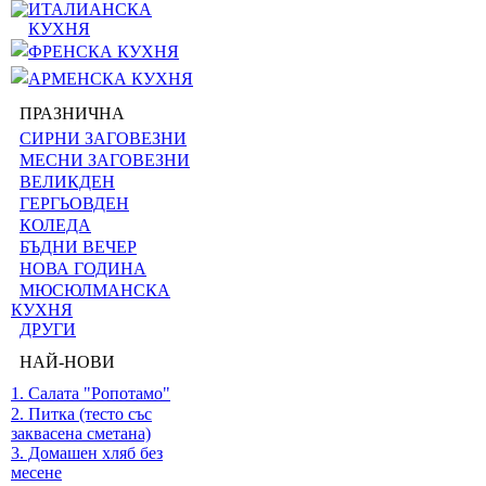
ИТАЛИАНСКА
КУХНЯ
ФРЕНСКА КУХНЯ
АРМЕНСКА КУХНЯ
ПРАЗНИЧНА
СИРНИ ЗАГОВЕЗНИ
МЕСНИ ЗАГОВЕЗНИ
ВЕЛИКДЕН
ГЕРГЬОВДЕН
КОЛЕДА
БЪДНИ ВЕЧЕР
НОВА ГОДИНА
МЮСЮЛМАНСКА
КУХНЯ
ДРУГИ
НАЙ-НОВИ
1. Салата "Ропотамо"
2. Питка (тесто със
заквасена сметана)
3. Домашен хляб без
месене