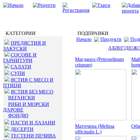
КАТЕГОРИИ
ПОДПРАВКИ
Начало
Продукти
Под
ПРЕДЯСТИЯ И
А
|
Б
|
В
|
Г
|
Д
|
Е
|
Ж
|
ЗАКУСКИ
СОСОВЕ И
Магданоз (Petroselinum
Май
ГАРНИТУРИ
crispum)
hort
САЛАТИ
СУПИ
ЯСТИЯ С МЕСО И
ПТИЦИ
ЯСТИЯ БЕЗ МЕСО
ВЕГАНСКИ
РИБИ И МОРСКИ
ДАРОВЕ
ФОНДЮ
ПАСТИ И ЛАЗАНИ
Маточина (Melissa
Оби
ДЕСЕРТИ
officinalis L.)
ТЕСТЕНИ ПЕЧИВА