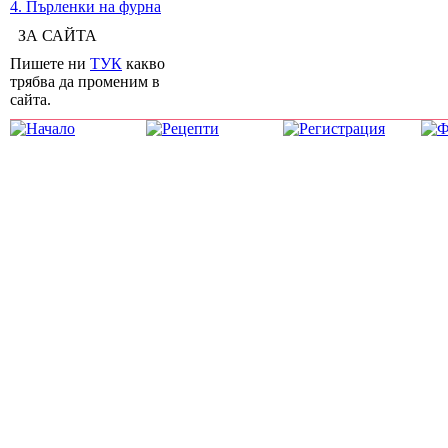
4. Пърленки на фурна
ЗА САЙТА
Пишете ни
ТУК
какво
трябва да променим в
сайта.