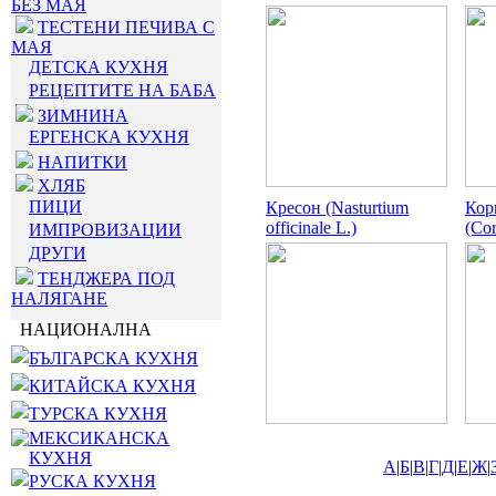
БЕЗ МАЯ
ТЕСТЕНИ ПЕЧИВА С
МАЯ
ДЕТСКА КУХНЯ
РЕЦЕПТИТЕ НА БАБА
ЗИМНИНА
ЕРГЕНСКА КУХНЯ
НАПИТКИ
ХЛЯБ
ПИЦИ
Кресон (Nasturtium
Ко
officinale L.)
(Cor
ИМПРОВИЗАЦИИ
ДРУГИ
ТЕНДЖЕРА ПОД
НАЛЯГАНЕ
НАЦИОНАЛНА
БЪЛГАРСКА КУХНЯ
КИТАЙСКА КУХНЯ
ТУРСКА КУХНЯ
МЕКСИКАНСКА
КУХНЯ
А
|
Б
|
В
|
Г
|
Д
|
Е
|
Ж
|
РУСКА КУХНЯ