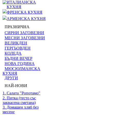
ИТАЛИАНСКА
КУХНЯ
ФРЕНСКА КУХНЯ
АРМЕНСКА КУХНЯ
ПРАЗНИЧНА
СИРНИ ЗАГОВЕЗНИ
МЕСНИ ЗАГОВЕЗНИ
ВЕЛИКДЕН
ГЕРГЬОВДЕН
КОЛЕДА
БЪДНИ ВЕЧЕР
НОВА ГОДИНА
МЮСЮЛМАНСКА
КУХНЯ
ДРУГИ
НАЙ-НОВИ
1. Салата "Ропотамо"
2. Питка (тесто със
заквасена сметана)
3. Домашен хляб без
месене