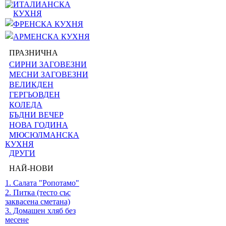
ИТАЛИАНСКА
КУХНЯ
ФРЕНСКА КУХНЯ
АРМЕНСКА КУХНЯ
ПРАЗНИЧНА
СИРНИ ЗАГОВЕЗНИ
МЕСНИ ЗАГОВЕЗНИ
ВЕЛИКДЕН
ГЕРГЬОВДЕН
КОЛЕДА
БЪДНИ ВЕЧЕР
НОВА ГОДИНА
МЮСЮЛМАНСКА
КУХНЯ
ДРУГИ
НАЙ-НОВИ
1. Салата "Ропотамо"
2. Питка (тесто със
заквасена сметана)
3. Домашен хляб без
месене