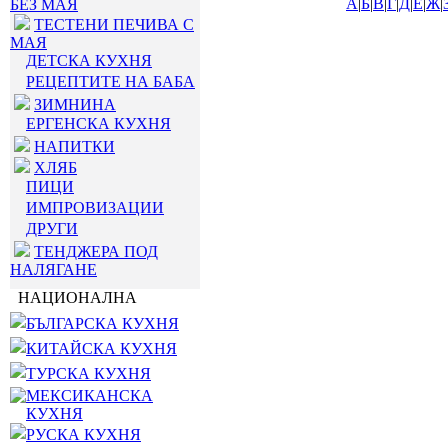
А
|
Б
|
В
|
Г
|
Д
|
Е
|
Ж
|
БЕЗ МАЯ
ТЕСТЕНИ ПЕЧИВА С
МАЯ
ДЕТСКА КУХНЯ
РЕЦЕПТИТЕ НА БАБА
ЗИМНИНА
ЕРГЕНСКА КУХНЯ
НАПИТКИ
ХЛЯБ
ПИЦИ
ИМПРОВИЗАЦИИ
ДРУГИ
ТЕНДЖЕРА ПОД
НАЛЯГАНЕ
НАЦИОНАЛНА
БЪЛГАРСКА КУХНЯ
КИТАЙСКА КУХНЯ
ТУРСКА КУХНЯ
МЕКСИКАНСКА
КУХНЯ
РУСКА КУХНЯ