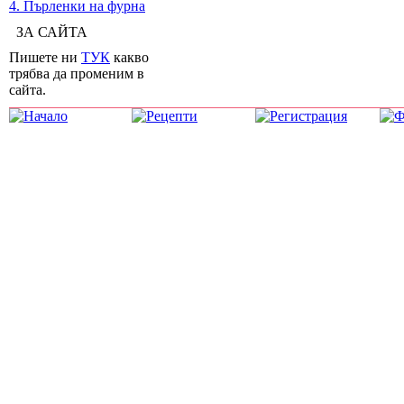
4. Пърленки на фурна
ЗА САЙТА
Пишете ни
ТУК
какво
трябва да променим в
сайта.