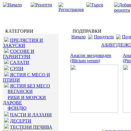
КАТЕГОРИИ
ПОДПРАВКИ
Начало
Продукти
Под
ПРЕДЯСТИЯ И
А
|
Б
|
В
|
Г
|
Д
|
Е
|
Ж
|
ЗАКУСКИ
СОСОВЕ И
Анасон звездовиден
Ана
ГАРНИТУРИ
(Illicium verum)
(Pim
САЛАТИ
СУПИ
ЯСТИЯ С МЕСО И
ПТИЦИ
ЯСТИЯ БЕЗ МЕСО
ВЕГАНСКИ
РИБИ И МОРСКИ
ДАРОВЕ
ФОНДЮ
ПАСТИ И ЛАЗАНИ
ДЕСЕРТИ
ТЕСТЕНИ ПЕЧИВА