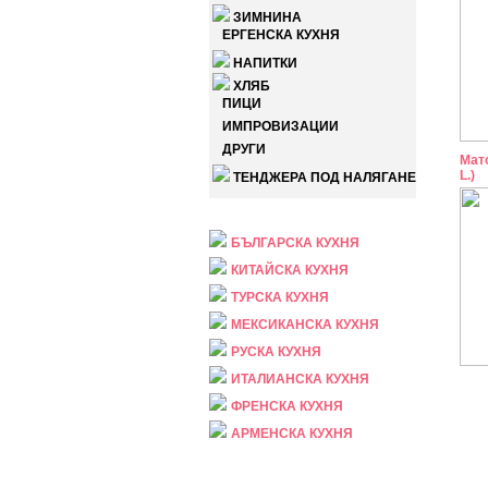
ЗИМНИНА
ЕРГЕНСКА КУХНЯ
НАПИТКИ
ХЛЯБ
ПИЦИ
ИМПРОВИЗАЦИИ
ДРУГИ
Мато
L.)
ТЕНДЖЕРА ПОД НАЛЯГАНЕ
НАЦИОНАЛНА
БЪЛГАРСКА КУХНЯ
КИТАЙСКА КУХНЯ
ТУРСКА КУХНЯ
МЕКСИКАНСКА КУХНЯ
РУСКА КУХНЯ
ИТАЛИАНСКА КУХНЯ
ФРЕНСКА КУХНЯ
АРМЕНСКА КУХНЯ
ПРАЗНИЧНА