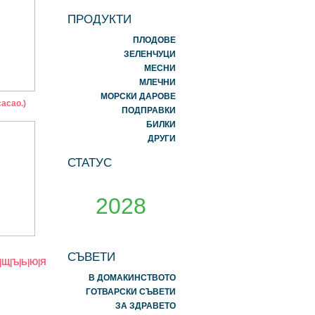
ПРОДУКТИ
ПЛОДОВЕ
ЗЕЛЕНЧУЦИ
МЕСНИ
МЛЕЧНИ
МОРСКИ ДАРОВЕ
acao.)
ПОДПРАВКИ
БИЛКИ
ДРУГИ
СТАТУС
2028
СЪВЕТИ
|
Щ
|
Ъ
|
Ь
|
Ю
|
Я
В ДОМАКИНСТВОТО
ГОТВАРСКИ СЪВЕТИ
ЗА ЗДРАВЕТО