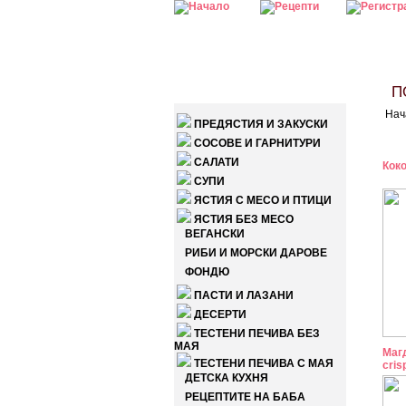
КАТЕГОРИИ
ПО
Нач
ПРЕДЯСТИЯ И ЗАКУСКИ
СОСОВЕ И ГАРНИТУРИ
САЛАТИ
Коко
СУПИ
ЯСТИЯ С МЕСО И ПТИЦИ
ЯСТИЯ БЕЗ МЕСО
ВЕГАНСКИ
РИБИ И МОРСКИ ДАРОВЕ
ФОНДЮ
ПАСТИ И ЛАЗАНИ
ДЕСЕРТИ
ТЕСТЕНИ ПЕЧИВА БЕЗ
МАЯ
Магд
ТЕСТЕНИ ПЕЧИВА С МАЯ
cris
ДЕТСКА КУХНЯ
РЕЦЕПТИТЕ НА БАБА