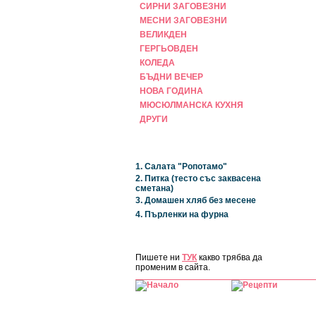
СИРНИ ЗАГОВЕЗНИ
МЕСНИ ЗАГОВЕЗНИ
ВЕЛИКДЕН
ГЕРГЬОВДЕН
КОЛЕДА
БЪДНИ ВЕЧЕР
НОВА ГОДИНА
МЮСЮЛМАНСКА КУХНЯ
ДРУГИ
НАЙ-НОВИ
1. Салата "Ропотамо"
2. Питка (тесто със заквасена
сметана)
3. Домашен хляб без месене
4. Пърленки на фурна
ЗА САЙТА
Пишете ни
ТУК
какво трябва да
променим в сайта.