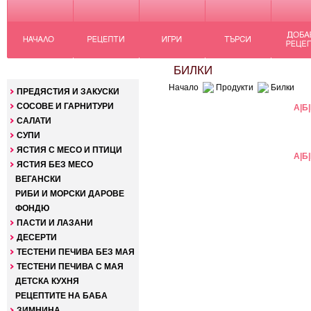
КАТЕГОРИИ
БИЛКИ
Начало
Продукти
Билки
ПРЕДЯСТИЯ И ЗАКУСКИ
СОСОВЕ И ГАРНИТУРИ
А
|
Б
|
САЛАТИ
СУПИ
ЯСТИЯ С МЕСО И ПТИЦИ
А
|
Б
|
ЯСТИЯ БЕЗ МЕСО
ВЕГАНСКИ
РИБИ И МОРСКИ ДАРОВЕ
ФОНДЮ
ПАСТИ И ЛАЗАНИ
ДЕСЕРТИ
ТЕСТЕНИ ПЕЧИВА БЕЗ МАЯ
ТЕСТЕНИ ПЕЧИВА С МАЯ
ДЕТСКА КУХНЯ
РЕЦЕПТИТЕ НА БАБА
ЗИМНИНА