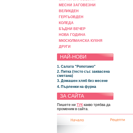
МЕСНИ ЗАГОВЕЗНИ
ВЕЛИКДЕН
ГЕРГЬОВДЕН
КОЛЕДА
БЪДНИ ВЕЧЕР
НОВА ГОДИНА
МЮСЮЛМАНСКА КУХНЯ
ДРУГИ
НАЙ-НОВИ
1. Салата "Ропотамо"
2. Питка (тесто със заквасена
сметана)
3. Домашен хляб без месене
4. Пърленки на фурна
ЗА САЙТА
Пишете ни
ТУК
какво трябва да
променим в сайта.