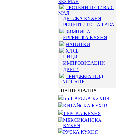
БЕЗ МАЯ
ТЕСТЕНИ ПЕЧИВА С
МАЯ
ДЕТСКА КУХНЯ
РЕЦЕПТИТЕ НА БАБА
ЗИМНИНА
ЕРГЕНСКА КУХНЯ
НАПИТКИ
ХЛЯБ
ПИЦИ
ИМПРОВИЗАЦИИ
ДРУГИ
ТЕНДЖЕРА ПОД
НАЛЯГАНЕ
НАЦИОНАЛНА
БЪЛГАРСКА КУХНЯ
КИТАЙСКА КУХНЯ
ТУРСКА КУХНЯ
МЕКСИКАНСКА
КУХНЯ
РУСКА КУХНЯ