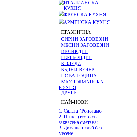
ИТАЛИАНСКА
КУХНЯ
ФРЕНСКА КУХНЯ
АРМЕНСКА КУХНЯ
ПРАЗНИЧНА
СИРНИ ЗАГОВЕЗНИ
МЕСНИ ЗАГОВЕЗНИ
ВЕЛИКДЕН
ГЕРГЬОВДЕН
КОЛЕДА
БЪДНИ ВЕЧЕР
НОВА ГОДИНА
МЮСЮЛМАНСКА
КУХНЯ
ДРУГИ
НАЙ-НОВИ
1. Салата "Ропотамо"
2. Питка (тесто със
заквасена сметана)
3. Домашен хляб без
месене