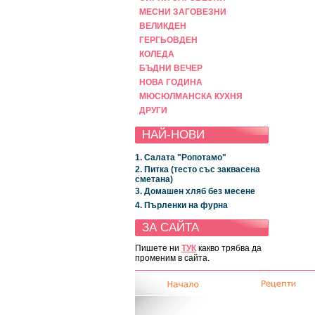
МЕСНИ ЗАГОВЕЗНИ
ВЕЛИКДЕН
ГЕРГЬОВДЕН
КОЛЕДА
БЪДНИ ВЕЧЕР
НОВА ГОДИНА
МЮСЮЛМАНСКА КУХНЯ
ДРУГИ
НАЙ-НОВИ
1. Салата "Ропотамо"
2. Питка (тесто със заквасена
сметана)
3. Домашен хляб без месене
4. Пърленки на фурна
ЗА САЙТА
Пишете ни
ТУК
какво трябва да
променим в сайта.