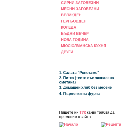
СИРНИ ЗАГОВЕЗНИ
МЕСНИ ЗАГОВЕЗНИ
ВЕЛИКДЕН
ГЕРГЬОВДЕН
КОЛЕДА
БЪДНИ ВЕЧЕР
НОВА ГОДИНА
МЮСЮЛМАНСКА КУХНЯ
ДРУГИ
НАЙ-НОВИ
1. Салата "Ропотамо"
2. Питка (тесто със заквасена
сметана)
3. Домашен хляб без месене
4. Пърленки на фурна
ЗА САЙТА
Пишете ни
ТУК
какво трябва да
променим в сайта.