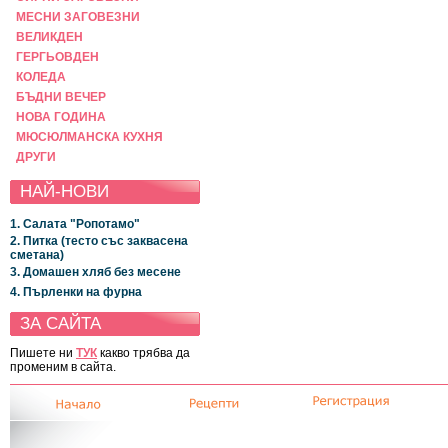
МЕСНИ ЗАГОВЕЗНИ
ВЕЛИКДЕН
ГЕРГЬОВДЕН
КОЛЕДА
БЪДНИ ВЕЧЕР
НОВА ГОДИНА
МЮСЮЛМАНСКА КУХНЯ
ДРУГИ
НАЙ-НОВИ
1. Салата "Ропотамо"
2. Питка (тесто със заквасена
сметана)
3. Домашен хляб без месене
4. Пърленки на фурна
ЗА САЙТА
Пишете ни
ТУК
какво трябва да
променим в сайта.