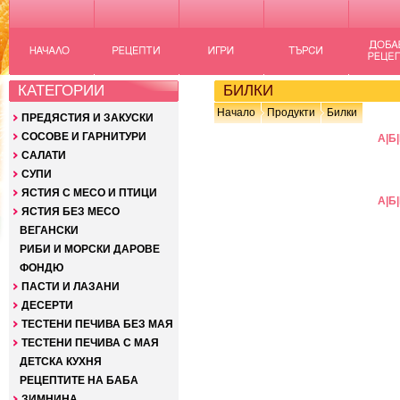
КАТЕГОРИИ
БИЛКИ
Начало
Продукти
Билки
ПРЕДЯСТИЯ И ЗАКУСКИ
СОСОВЕ И ГАРНИТУРИ
А
|
Б
|
САЛАТИ
СУПИ
ЯСТИЯ С МЕСО И ПТИЦИ
А
|
Б
|
ЯСТИЯ БЕЗ МЕСО
ВЕГАНСКИ
РИБИ И МОРСКИ ДАРОВЕ
ФОНДЮ
ПАСТИ И ЛАЗАНИ
ДЕСЕРТИ
ТЕСТЕНИ ПЕЧИВА БЕЗ МАЯ
ТЕСТЕНИ ПЕЧИВА С МАЯ
ДЕТСКА КУХНЯ
РЕЦЕПТИТЕ НА БАБА
ЗИМНИНА