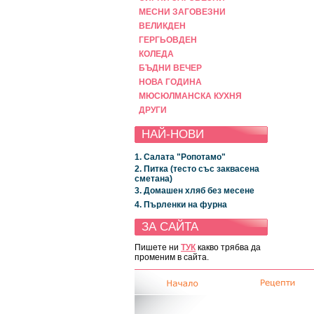
МЕСНИ ЗАГОВЕЗНИ
ВЕЛИКДЕН
ГЕРГЬОВДЕН
КОЛЕДА
БЪДНИ ВЕЧЕР
НОВА ГОДИНА
МЮСЮЛМАНСКА КУХНЯ
ДРУГИ
НАЙ-НОВИ
1. Салата "Ропотамо"
2. Питка (тесто със заквасена
сметана)
3. Домашен хляб без месене
4. Пърленки на фурна
ЗА САЙТА
Пишете ни
ТУК
какво трябва да
променим в сайта.