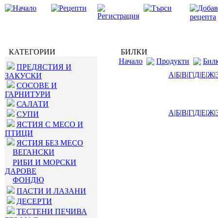
КАТЕГОРИИ
БИЛКИ
Начало
Продукти
Бил
ПРЕДЯСТИЯ И
А
|
Б
|
В
|
Г
|
Д
|
Е
|
Ж
|
ЗАКУСКИ
СОСОВЕ И
ГАРНИТУРИ
САЛАТИ
А
|
Б
|
В
|
Г
|
Д
|
Е
|
Ж
|
СУПИ
ЯСТИЯ С МЕСО И
ПТИЦИ
ЯСТИЯ БЕЗ МЕСО
ВЕГАНСКИ
РИБИ И МОРСКИ
ДАРОВЕ
ФОНДЮ
ПАСТИ И ЛАЗАНИ
ДЕСЕРТИ
ТЕСТЕНИ ПЕЧИВА