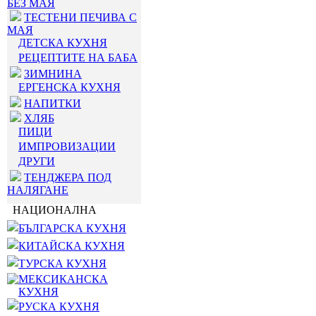
БЕЗ МАЯ
ТЕСТЕНИ ПЕЧИВА С
МАЯ
ДЕТСКА КУХНЯ
РЕЦЕПТИТЕ НА БАБА
ЗИМНИНА
ЕРГЕНСКА КУХНЯ
НАПИТКИ
ХЛЯБ
ПИЦИ
ИМПРОВИЗАЦИИ
ДРУГИ
ТЕНДЖЕРА ПОД
НАЛЯГАНЕ
НАЦИОНАЛНА
БЪЛГАРСКА КУХНЯ
КИТАЙСКА КУХНЯ
ТУРСКА КУХНЯ
МЕКСИКАНСКА
КУХНЯ
РУСКА КУХНЯ