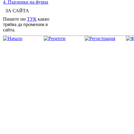
4. Пърленки на фурна
ЗА САЙТА
Пишете ни
ТУК
какво
трябва да променим в
сайта.