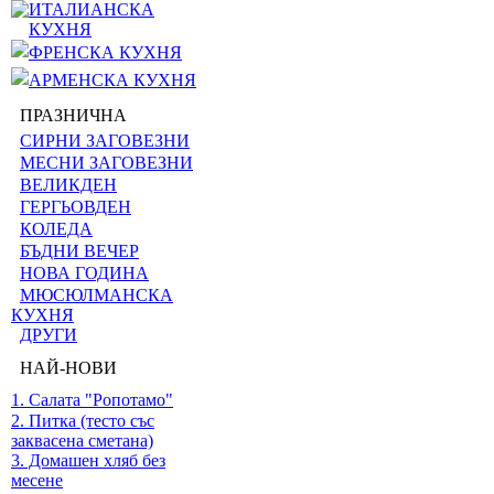
ИТАЛИАНСКА
КУХНЯ
ФРЕНСКА КУХНЯ
АРМЕНСКА КУХНЯ
ПРАЗНИЧНА
СИРНИ ЗАГОВЕЗНИ
МЕСНИ ЗАГОВЕЗНИ
ВЕЛИКДЕН
ГЕРГЬОВДЕН
КОЛЕДА
БЪДНИ ВЕЧЕР
НОВА ГОДИНА
МЮСЮЛМАНСКА
КУХНЯ
ДРУГИ
НАЙ-НОВИ
1. Салата "Ропотамо"
2. Питка (тесто със
заквасена сметана)
3. Домашен хляб без
месене