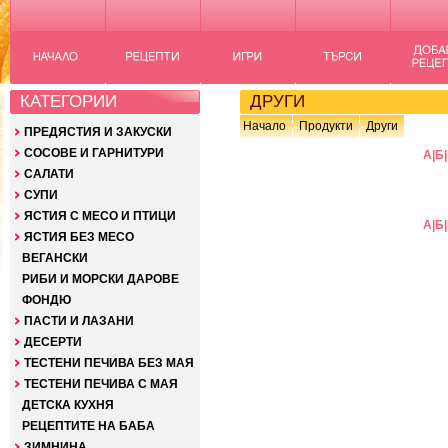
КАТЕГОРИИ
ДРУГИ
Начало
Продукти
Други
ПРЕДЯСТИЯ И ЗАКУСКИ
СОСОВЕ И ГАРНИТУРИ
А
|
Б
|
САЛАТИ
СУПИ
ЯСТИЯ С МЕСО И ПТИЦИ
А
|
Б
|
ЯСТИЯ БЕЗ МЕСО
ВЕГАНСКИ
РИБИ И МОРСКИ ДАРОВЕ
ФОНДЮ
ПАСТИ И ЛАЗАНИ
ДЕСЕРТИ
ТЕСТЕНИ ПЕЧИВА БЕЗ МАЯ
ТЕСТЕНИ ПЕЧИВА С МАЯ
ДЕТСКА КУХНЯ
РЕЦЕПТИТЕ НА БАБА
ЗИМНИНА