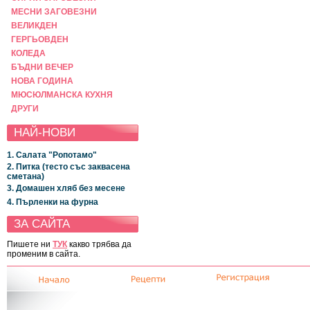
МЕСНИ ЗАГОВЕЗНИ
ВЕЛИКДЕН
ГЕРГЬОВДЕН
КОЛЕДА
БЪДНИ ВЕЧЕР
НОВА ГОДИНА
МЮСЮЛМАНСКА КУХНЯ
ДРУГИ
НАЙ-НОВИ
1. Салата "Ропотамо"
2. Питка (тесто със заквасена
сметана)
3. Домашен хляб без месене
4. Пърленки на фурна
ЗА САЙТА
Пишете ни
ТУК
какво трябва да
променим в сайта.