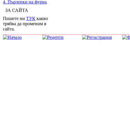
4. Пърленки на фурна
ЗА САЙТА
Пишете ни
ТУК
какво
трябва да променим в
сайта.