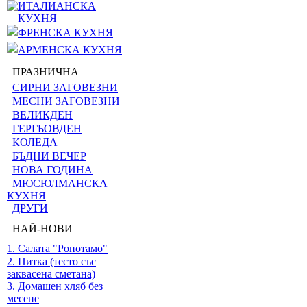
ИТАЛИАНСКА
КУХНЯ
ФРЕНСКА КУХНЯ
АРМЕНСКА КУХНЯ
ПРАЗНИЧНА
СИРНИ ЗАГОВЕЗНИ
МЕСНИ ЗАГОВЕЗНИ
ВЕЛИКДЕН
ГЕРГЬОВДЕН
КОЛЕДА
БЪДНИ ВЕЧЕР
НОВА ГОДИНА
МЮСЮЛМАНСКА
КУХНЯ
ДРУГИ
НАЙ-НОВИ
1. Салата "Ропотамо"
2. Питка (тесто със
заквасена сметана)
3. Домашен хляб без
месене