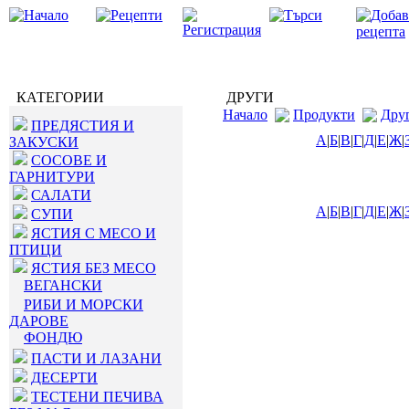
КАТЕГОРИИ
ДРУГИ
Начало
Продукти
Дру
ПРЕДЯСТИЯ И
А
|
Б
|
В
|
Г
|
Д
|
Е
|
Ж
|
ЗАКУСКИ
СОСОВЕ И
ГАРНИТУРИ
САЛАТИ
А
|
Б
|
В
|
Г
|
Д
|
Е
|
Ж
|
СУПИ
ЯСТИЯ С МЕСО И
ПТИЦИ
ЯСТИЯ БЕЗ МЕСО
ВЕГАНСКИ
РИБИ И МОРСКИ
ДАРОВЕ
ФОНДЮ
ПАСТИ И ЛАЗАНИ
ДЕСЕРТИ
ТЕСТЕНИ ПЕЧИВА