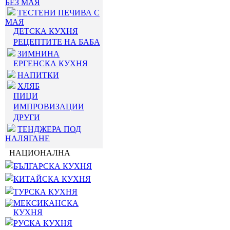
БЕЗ МАЯ
ТЕСТЕНИ ПЕЧИВА С
МАЯ
ДЕТСКА КУХНЯ
РЕЦЕПТИТЕ НА БАБА
ЗИМНИНА
ЕРГЕНСКА КУХНЯ
НАПИТКИ
ХЛЯБ
ПИЦИ
ИМПРОВИЗАЦИИ
ДРУГИ
ТЕНДЖЕРА ПОД
НАЛЯГАНЕ
НАЦИОНАЛНА
БЪЛГАРСКА КУХНЯ
КИТАЙСКА КУХНЯ
ТУРСКА КУХНЯ
МЕКСИКАНСКА
КУХНЯ
РУСКА КУХНЯ