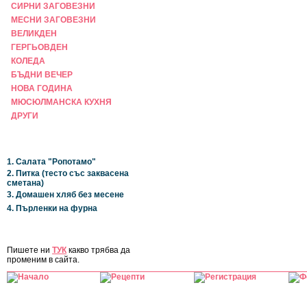
СИРНИ ЗАГОВЕЗНИ
МЕСНИ ЗАГОВЕЗНИ
ВЕЛИКДЕН
ГЕРГЬОВДЕН
КОЛЕДА
БЪДНИ ВЕЧЕР
НОВА ГОДИНА
МЮСЮЛМАНСКА КУХНЯ
ДРУГИ
НАЙ-НОВИ
1. Салата "Ропотамо"
2. Питка (тесто със заквасена
сметана)
3. Домашен хляб без месене
4. Пърленки на фурна
ЗА САЙТА
Пишете ни
ТУК
какво трябва да
променим в сайта.