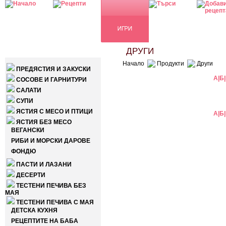
КАТЕГОРИИ
ДРУГИ
Начало
Продукти
Други
ПРЕДЯСТИЯ И ЗАКУСКИ
А
|
Б
|
СОСОВЕ И ГАРНИТУРИ
САЛАТИ
СУПИ
ЯСТИЯ С МЕСО И ПТИЦИ
А
|
Б
|
ЯСТИЯ БЕЗ МЕСО
ВЕГАНСКИ
РИБИ И МОРСКИ ДАРОВЕ
ФОНДЮ
ПАСТИ И ЛАЗАНИ
ДЕСЕРТИ
ТЕСТЕНИ ПЕЧИВА БЕЗ
МАЯ
ТЕСТЕНИ ПЕЧИВА С МАЯ
ДЕТСКА КУХНЯ
РЕЦЕПТИТЕ НА БАБА