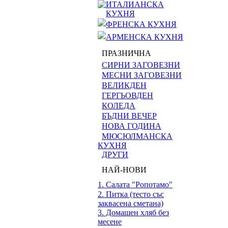
ИТАЛИАНСКА
КУХНЯ
ФРЕНСКА КУХНЯ
АРМЕНСКА КУХНЯ
ПРАЗНИЧНА
СИРНИ ЗАГОВЕЗНИ
МЕСНИ ЗАГОВЕЗНИ
ВЕЛИКДЕН
ГЕРГЬОВДЕН
КОЛЕДА
БЪДНИ ВЕЧЕР
НОВА ГОДИНА
МЮСЮЛМАНСКА
КУХНЯ
ДРУГИ
НАЙ-НОВИ
1. Салата "Ропотамо"
2. Питка (тесто със
заквасена сметана)
3. Домашен хляб без
месене