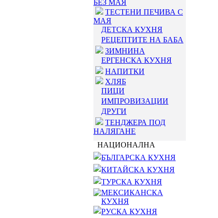
БЕЗ МАЯ
ТЕСТЕНИ ПЕЧИВА С
МАЯ
ДЕТСКА КУХНЯ
РЕЦЕПТИТЕ НА БАБА
ЗИМНИНА
ЕРГЕНСКА КУХНЯ
НАПИТКИ
ХЛЯБ
ПИЦИ
ИМПРОВИЗАЦИИ
ДРУГИ
ТЕНДЖЕРА ПОД
НАЛЯГАНЕ
НАЦИОНАЛНА
БЪЛГАРСКА КУХНЯ
КИТАЙСКА КУХНЯ
ТУРСКА КУХНЯ
МЕКСИКАНСКА
КУХНЯ
РУСКА КУХНЯ