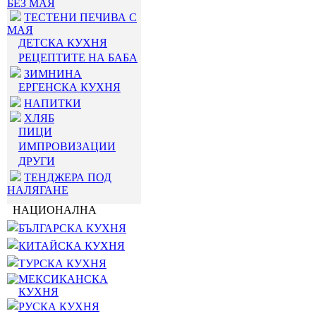
БЕЗ МАЯ
ТЕСТЕНИ ПЕЧИВА С
МАЯ
ДЕТСКА КУХНЯ
РЕЦЕПТИТЕ НА БАБА
ЗИМНИНА
ЕРГЕНСКА КУХНЯ
НАПИТКИ
ХЛЯБ
ПИЦИ
ИМПРОВИЗАЦИИ
ДРУГИ
ТЕНДЖЕРА ПОД
НАЛЯГАНЕ
НАЦИОНАЛНА
БЪЛГАРСКА КУХНЯ
КИТАЙСКА КУХНЯ
ТУРСКА КУХНЯ
МЕКСИКАНСКА
КУХНЯ
РУСКА КУХНЯ