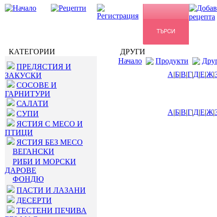
КАТЕГОРИИ
ДРУГИ
Начало
Продукти
Дру
ПРЕДЯСТИЯ И
А
|
Б
|
В
|
Г
|
Д
|
Е
|
Ж
|
ЗАКУСКИ
СОСОВЕ И
ГАРНИТУРИ
САЛАТИ
А
|
Б
|
В
|
Г
|
Д
|
Е
|
Ж
|
СУПИ
ЯСТИЯ С МЕСО И
ПТИЦИ
ЯСТИЯ БЕЗ МЕСО
ВЕГАНСКИ
РИБИ И МОРСКИ
ДАРОВЕ
ФОНДЮ
ПАСТИ И ЛАЗАНИ
ДЕСЕРТИ
ТЕСТЕНИ ПЕЧИВА