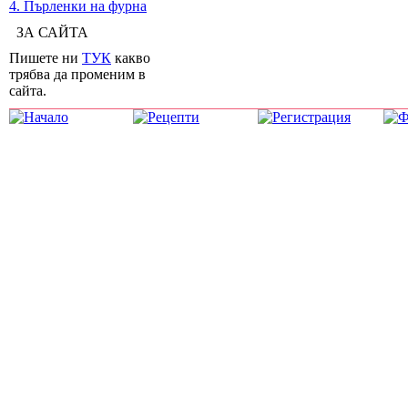
4. Пърленки на фурна
ЗА САЙТА
Пишете ни
ТУК
какво
трябва да променим в
сайта.