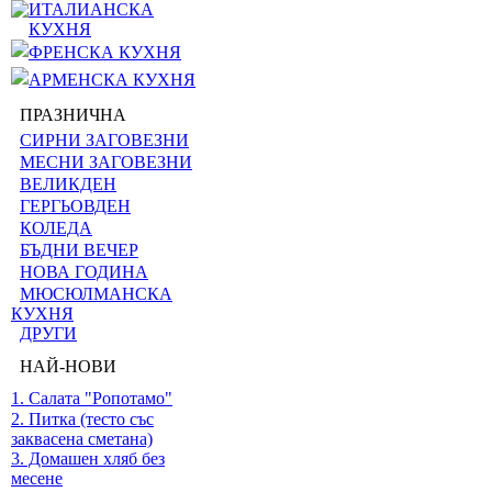
ИТАЛИАНСКА
КУХНЯ
ФРЕНСКА КУХНЯ
АРМЕНСКА КУХНЯ
ПРАЗНИЧНА
СИРНИ ЗАГОВЕЗНИ
МЕСНИ ЗАГОВЕЗНИ
ВЕЛИКДЕН
ГЕРГЬОВДЕН
КОЛЕДА
БЪДНИ ВЕЧЕР
НОВА ГОДИНА
МЮСЮЛМАНСКА
КУХНЯ
ДРУГИ
НАЙ-НОВИ
1. Салата "Ропотамо"
2. Питка (тесто със
заквасена сметана)
3. Домашен хляб без
месене