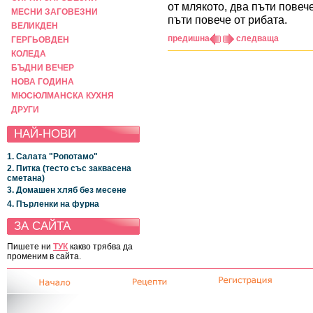
от млякото, два пъти повече
МЕСНИ ЗАГОВЕЗНИ
пъти повече от рибата.
ВЕЛИКДЕН
предишна
следваща
ГЕРГЬОВДЕН
КОЛЕДА
БЪДНИ ВЕЧЕР
НОВА ГОДИНА
МЮСЮЛМАНСКА КУХНЯ
ДРУГИ
НАЙ-НОВИ
1. Салата "Ропотамо"
2. Питка (тесто със заквасена
сметана)
3. Домашен хляб без месене
4. Пърленки на фурна
ЗА САЙТА
Пишете ни
ТУК
какво трябва да
променим в сайта.