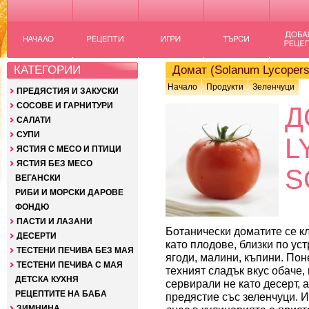
КАТЕГОРИИ
Домат (Solanum Lycopers
Начало
Продукти
Зеленчуци
ПРЕДЯСТИЯ И ЗАКУСКИ
СОСОВЕ И ГАРНИТУРИ
Д
САЛАТИ
СУПИ
L
ЯСТИЯ С МЕСО И ПТИЦИ
ЯСТИЯ БЕЗ МЕСО
S
ВЕГАНСКИ
РИБИ И МОРСКИ ДАРОВЕ
ФОНДЮ
ПАСТИ И ЛАЗАНИ
Ботанически доматите се 
ДЕСЕРТИ
като плодове, близки по уст
ТЕСТЕНИ ПЕЧИВА БЕЗ МАЯ
ягоди, малини, къпини. По
ТЕСТЕНИ ПЕЧИВА С МАЯ
техният сладък вкус обаче, 
ДЕТСКА КУХНЯ
сервирали не като десерт, а
РЕЦЕПТИТЕ НА БАБА
предястие със зеленчуци. 
ЗИМНИНА