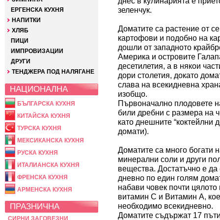
днес в кулинарията е приет
зеленчук.
ЕРГЕНСКА КУХНЯ
НАПИТКИ
Доматите са растение от с
ХЛЯБ
картофови и подобно на ка
ПИЦИ
дошли от западното крайб
ИМПРОВИЗАЦИИ
Америка и островите Галап
ДРУГИ
десетилетия, а в някои час
ТЕНДЖЕРА ПОД НАЛЯГАНЕ
дори столетия, докато дома
слава на всекидневна хран
НАЦИОНАЛНА
изобщо.
Първоначално плодовете н
БЪЛГАРСКА КУХНЯ
били дребни с размера на 
КИТАЙСКА КУХНЯ
като днешните “коктейлни д
ТУРСКА КУХНЯ
домати).
МЕКСИКАНСКА КУХНЯ
Доматите са много богати н
РУСКА КУХНЯ
минерални соли и други по
ИТАЛИАНСКА КУХНЯ
вещества. Достатъчно е да
дневно по един голям домат
ФРЕНСКА КУХНЯ
набави човек почти цялото
АРМЕНСКА КУХНЯ
витамин С и Витамин А, кое
ПРАЗНИЧНА
необходимо всекидневно.
Доматите съдържат 17 пъти
СИРНИ ЗАГОВЕЗНИ