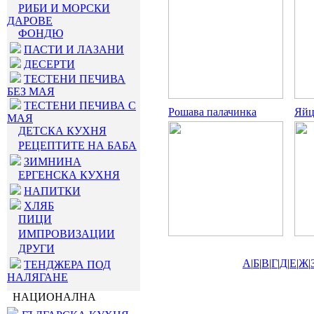
РИБИ И МОРСКИ
ДАРОВЕ
ФОНДЮ
ПАСТИ И ЛАЗАНИ
ДЕСЕРТИ
ТЕСТЕНИ ПЕЧИВА
БЕЗ МАЯ
ТЕСТЕНИ ПЕЧИВА С
Рошава палачинка
Яйц
МАЯ
ДЕТСКА КУХНЯ
РЕЦЕПТИТЕ НА БАБА
ЗИМНИНА
ЕРГЕНСКА КУХНЯ
НАПИТКИ
ХЛЯБ
ПИЦИ
ИМПРОВИЗАЦИИ
ДРУГИ
А
|
Б
|
В
|
Г
|
Д
|
Е
|
Ж
|
ТЕНДЖЕРА ПОД
НАЛЯГАНЕ
НАЦИОНАЛНА