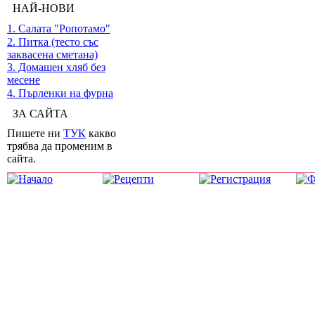
НАЙ-НОВИ
1. Салата "Ропотамо"
2. Питка (тесто със
заквасена сметана)
3. Домашен хляб без
месене
4. Пърленки на фурна
ЗА САЙТА
Пишете ни
ТУК
какво
трябва да променим в
сайта.