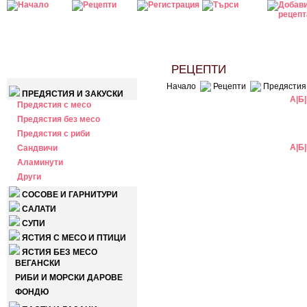
КАТЕГОРИИ
РЕЦЕПТИ
Начало
Рецепти
Предястия 
ПРЕДЯСТИЯ И ЗАКУСКИ
А
|
Б
|
Предястия с месо
Предястия без месо
Предястия с риби
А
|
Б
|
Сандвичи
Аламинути
Други
СОСОВЕ И ГАРНИТУРИ
САЛАТИ
СУПИ
ЯСТИЯ С МЕСО И ПТИЦИ
ЯСТИЯ БЕЗ МЕСО
ВЕГАНСКИ
РИБИ И МОРСКИ ДАРОВЕ
ФОНДЮ