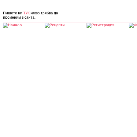
ЗА САЙТА
Пишете ни
ТУК
какво трябва да
променим в сайта.