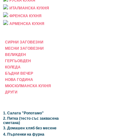
РУСКА КУХНЯ
ИТАЛИАНСКА КУХНЯ
ФРЕНСКА КУХНЯ
АРМЕНСКА КУХНЯ
ПРАЗНИЧНА
СИРНИ ЗАГОВЕЗНИ
МЕСНИ ЗАГОВЕЗНИ
ВЕЛИКДЕН
ГЕРГЬОВДЕН
КОЛЕДА
БЪДНИ ВЕЧЕР
НОВА ГОДИНА
МЮСЮЛМАНСКА КУХНЯ
ДРУГИ
НАЙ-НОВИ
1. Салата "Ропотамо"
2. Питка (тесто със заквасена
сметана)
3. Домашен хляб без месене
4. Пърленки на фурна