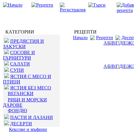
КАТЕГОРИИ
РЕЦЕПТИ
Начало
Рецепти
Десер
ПРЕДЯСТИЯ И
А
|
Б
|
В
|
Г
|
Д
|
Е
|
Ж
|
ЗАКУСКИ
СОСОВЕ И
ГАРНИТУРИ
САЛАТИ
А
|
Б
|
В
|
Г
|
Д
|
Е
|
Ж
|
СУПИ
ЯСТИЯ С МЕСО И
ПТИЦИ
ЯСТИЯ БЕЗ МЕСО
ВЕГАНСКИ
РИБИ И МОРСКИ
ДАРОВЕ
ФОНДЮ
ПАСТИ И ЛАЗАНИ
ДЕСЕРТИ
Кексове и мъфини