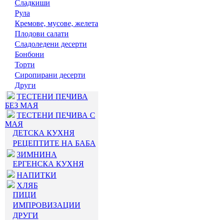
Сладкиши
Рула
Кремове, мусове, желета
Плодови салати
Сладоледени десерти
Бонбони
Торти
Сиропирани десерти
Други
ТЕСТЕНИ ПЕЧИВА
БЕЗ МАЯ
ТЕСТЕНИ ПЕЧИВА С
МАЯ
ДЕТСКА КУХНЯ
РЕЦЕПТИТЕ НА БАБА
ЗИМНИНА
ЕРГЕНСКА КУХНЯ
НАПИТКИ
ХЛЯБ
ПИЦИ
ИМПРОВИЗАЦИИ
ДРУГИ