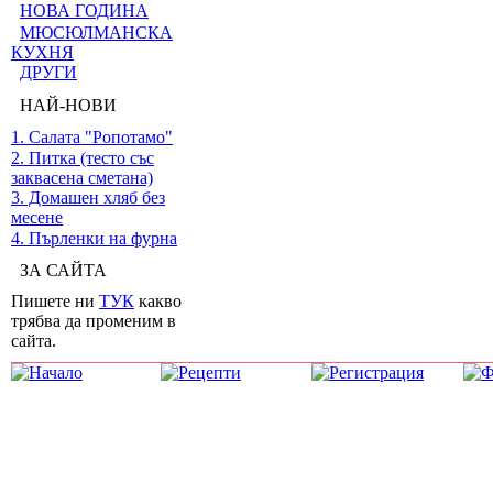
НОВА ГОДИНА
МЮСЮЛМАНСКА
КУХНЯ
ДРУГИ
НАЙ-НОВИ
1. Салата "Ропотамо"
2. Питка (тесто със
заквасена сметана)
3. Домашен хляб без
месене
4. Пърленки на фурна
ЗА САЙТА
Пишете ни
ТУК
какво
трябва да променим в
сайта.