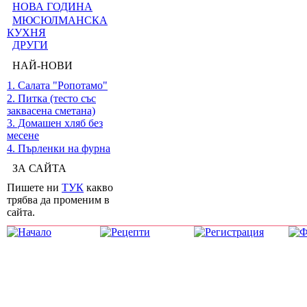
НОВА ГОДИНА
МЮСЮЛМАНСКА
КУХНЯ
ДРУГИ
НАЙ-НОВИ
1. Салата "Ропотамо"
2. Питка (тесто със
заквасена сметана)
3. Домашен хляб без
месене
4. Пърленки на фурна
ЗА САЙТА
Пишете ни
ТУК
какво
трябва да променим в
сайта.