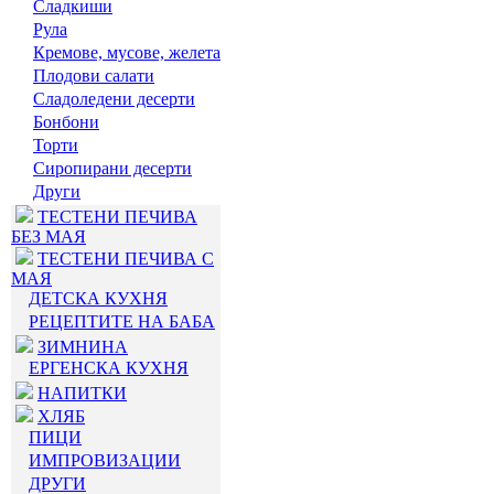
Сладкиши
Рула
Кремове, мусове, желета
Плодови салати
Сладоледени десерти
Бонбони
Торти
Сиропирани десерти
Други
ТЕСТЕНИ ПЕЧИВА
БЕЗ МАЯ
ТЕСТЕНИ ПЕЧИВА С
МАЯ
ДЕТСКА КУХНЯ
РЕЦЕПТИТЕ НА БАБА
ЗИМНИНА
ЕРГЕНСКА КУХНЯ
НАПИТКИ
ХЛЯБ
ПИЦИ
ИМПРОВИЗАЦИИ
ДРУГИ