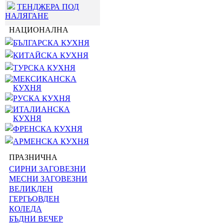
ТЕНДЖЕРА ПОД
НАЛЯГАНЕ
НАЦИОНАЛНА
БЪЛГАРСКА КУХНЯ
КИТАЙСКА КУХНЯ
ТУРСКА КУХНЯ
МЕКСИКАНСКА
КУХНЯ
РУСКА КУХНЯ
ИТАЛИАНСКА
КУХНЯ
ФРЕНСКА КУХНЯ
АРМЕНСКА КУХНЯ
ПРАЗНИЧНА
СИРНИ ЗАГОВЕЗНИ
МЕСНИ ЗАГОВЕЗНИ
ВЕЛИКДЕН
ГЕРГЬОВДЕН
КОЛЕДА
БЪДНИ ВЕЧЕР