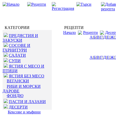
КАТЕГОРИИ
РЕЦЕПТИ
Начало
Рецепти
Десер
ПРЕДЯСТИЯ И
А
|
Б
|
В
|
Г
|
Д
|
Е
|
Ж
|
ЗАКУСКИ
СОСОВЕ И
ГАРНИТУРИ
САЛАТИ
А
|
Б
|
В
|
Г
|
Д
|
Е
|
Ж
|
СУПИ
ЯСТИЯ С МЕСО И
ПТИЦИ
ЯСТИЯ БЕЗ МЕСО
ВЕГАНСКИ
РИБИ И МОРСКИ
ДАРОВЕ
ФОНДЮ
ПАСТИ И ЛАЗАНИ
ДЕСЕРТИ
Кексове и мъфини