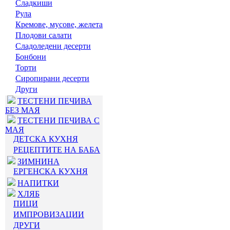
Сладкиши
Рула
Кремове, мусове, желета
Плодови салати
Сладоледени десерти
Бонбони
Торти
Сиропирани десерти
Други
ТЕСТЕНИ ПЕЧИВА
БЕЗ МАЯ
ТЕСТЕНИ ПЕЧИВА С
МАЯ
ДЕТСКА КУХНЯ
РЕЦЕПТИТЕ НА БАБА
ЗИМНИНА
ЕРГЕНСКА КУХНЯ
НАПИТКИ
ХЛЯБ
ПИЦИ
ИМПРОВИЗАЦИИ
ДРУГИ