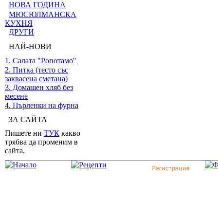
НОВА ГОДИНА
МЮСЮЛМАНСКА
КУХНЯ
ДРУГИ
НАЙ-НОВИ
1. Салата "Ропотамо"
2. Питка (тесто със
заквасена сметана)
3. Домашен хляб без
месене
4. Пърленки на фурна
ЗА САЙТА
Пишете ни
ТУК
какво
трябва да променим в
сайта.