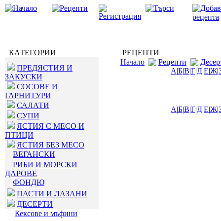
КАТЕГОРИИ
РЕЦЕПТИ
Начало
Рецепти
Десер
ПРЕДЯСТИЯ И
А
|
Б
|
В
|
Г
|
Д
|
Е
|
Ж
|
ЗАКУСКИ
СОСОВЕ И
ГАРНИТУРИ
САЛАТИ
А
|
Б
|
В
|
Г
|
Д
|
Е
|
Ж
|
СУПИ
ЯСТИЯ С МЕСО И
ПТИЦИ
ЯСТИЯ БЕЗ МЕСО
ВЕГАНСКИ
РИБИ И МОРСКИ
ДАРОВЕ
ФОНДЮ
ПАСТИ И ЛАЗАНИ
ДЕСЕРТИ
Кексове и мъфини