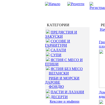
КАТЕГОРИИ
РЕ
На
ПРЕДЯСТИЯ И
ЗАКУСКИ
СОСОВЕ И
Гри
ГАРНИТУРИ
пло
САЛАТИ
СУПИ
ЯСТИЯ С МЕСО И
ПТИЦИ
ЯСТИЯ БЕЗ МЕСО
ВЕГАНСКИ
РИБИ И МОРСКИ
ДАРОВЕ
ФОНДЮ
ПАСТИ И ЛАЗАНИ
Дом
ядк
ДЕСЕРТИ
Кексове и мъфини