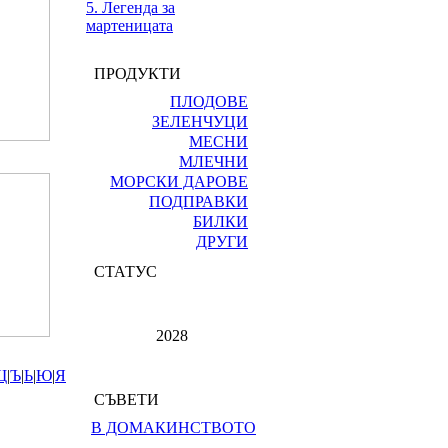
5. Легенда за
мартеницата
ПРОДУКТИ
ПЛОДОВЕ
ЗЕЛЕНЧУЦИ
МЕСНИ
МЛЕЧНИ
МОРСКИ ДАРОВЕ
ПОДПРАВКИ
БИЛКИ
ДРУГИ
СТАТУС
2028
Щ
|
Ъ
|
Ь
|
Ю
|
Я
СЪВЕТИ
В ДОМАКИНСТВОТО