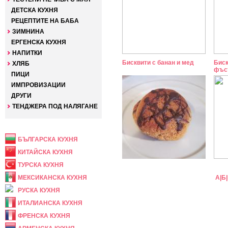
ДЕТСКА КУХНЯ
РЕЦЕПТИТЕ НА БАБА
ЗИМНИНА
ЕРГЕНСКА КУХНЯ
НАПИТКИ
Бисквити с банан и мед
Биск
ХЛЯБ
фъс
ПИЦИ
ИМПРОВИЗАЦИИ
ДРУГИ
ТЕНДЖЕРА ПОД НАЛЯГАНЕ
НАЦИОНАЛНА
БЪЛГАРСКА КУХНЯ
КИТАЙСКА КУХНЯ
ТУРСКА КУХНЯ
МЕКСИКАНСКА КУХНЯ
А
|
Б
|
РУСКА КУХНЯ
ИТАЛИАНСКА КУХНЯ
ФРЕНСКА КУХНЯ