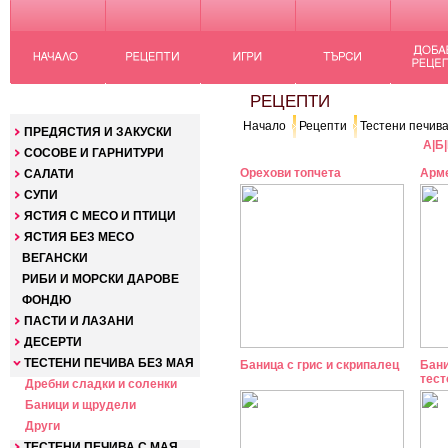
КАТЕГОРИИ
РЕЦЕПТИ
Начало
Рецепти
Тестени печива
ПРЕДЯСТИЯ И ЗАКУСКИ
А
|
Б
|
СОСОВЕ И ГАРНИТУРИ
Орехови топчета
Арме
САЛАТИ
СУПИ
ЯСТИЯ С МЕСО И ПТИЦИ
ЯСТИЯ БЕЗ МЕСО
ВЕГАНСКИ
РИБИ И МОРСКИ ДАРОВЕ
ФОНДЮ
ПАСТИ И ЛАЗАНИ
ДЕСЕРТИ
ТЕСТЕНИ ПЕЧИВА БЕЗ МАЯ
Баница с грис и скрипалец
Бани
тест
Дребни сладки и соленки
Баници и щрудели
Други
ТЕСТЕНИ ПЕЧИВА С МАЯ