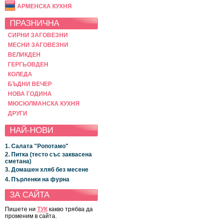
АРМЕНСКА КУХНЯ
ПРАЗНИЧНА
СИРНИ ЗАГОВЕЗНИ
МЕСНИ ЗАГОВЕЗНИ
ВЕЛИКДЕН
ГЕРГЬОВДЕН
КОЛЕДА
БЪДНИ ВЕЧЕР
НОВА ГОДИНА
МЮСЮЛМАНСКА КУХНЯ
ДРУГИ
НАЙ-НОВИ
1. Салата "Ропотамо"
2. Питка (тесто със заквасена
сметана)
3. Домашен хляб без месене
4. Пърленки на фурна
ЗА САЙТА
Пишете ни
ТУК
какво трябва да
променим в сайта.