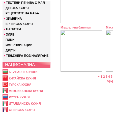
ТЕСТЕНИ ПЕЧИВА С МАЯ
ДЕТСКА КУХНЯ
РЕЦЕПТИТЕ НА БАБА
ЗИМНИНА
ЕРГЕНСКА КУХНЯ
Мързеливи банички
Мас
НАПИТКИ
ХЛЯБ
ПИЦИ
ИМПРОВИЗАЦИИ
ДРУГИ
ТЕНДЖЕРА ПОД НАЛЯГАНЕ
НАЦИОНАЛНА
БЪЛГАРСКА КУХНЯ
<
1
2
3
4
5
КИТАЙСКА КУХНЯ
А
|
Б
|
ТУРСКА КУХНЯ
МЕКСИКАНСКА КУХНЯ
РУСКА КУХНЯ
ИТАЛИАНСКА КУХНЯ
ФРЕНСКА КУХНЯ