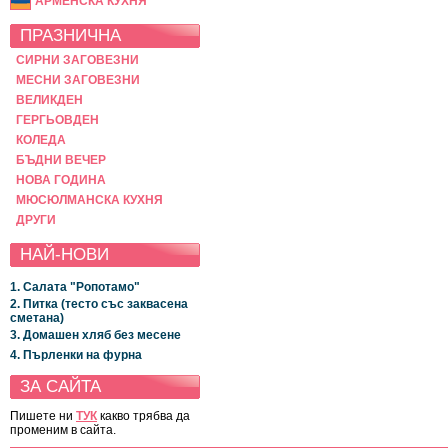
АРМЕНСКА КУХНЯ
ПРАЗНИЧНА
СИРНИ ЗАГОВЕЗНИ
МЕСНИ ЗАГОВЕЗНИ
ВЕЛИКДЕН
ГЕРГЬОВДЕН
КОЛЕДА
БЪДНИ ВЕЧЕР
НОВА ГОДИНА
МЮСЮЛМАНСКА КУХНЯ
ДРУГИ
НАЙ-НОВИ
1. Салата "Ропотамо"
2. Питка (тесто със заквасена
сметана)
3. Домашен хляб без месене
4. Пърленки на фурна
ЗА САЙТА
Пишете ни
ТУК
какво трябва да
променим в сайта.